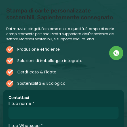
Stampa di carte personalizzate
sostenibili, Sapientemente consegnato
Dai mazzi ai singoli, Forniamo di alta qualità, Stampa di carte
completamente personalizzata supportata dall'esperienza del
settore, Materiali sostenibili, e supporto end-to-end.
Produzione efficiente
Soluzioni di imballaggio integrato
Certificato & Fidato
Sostenibilità & Ecologico
Contattaci
Il tuo nome
*
Il tuo Whatsapp
*