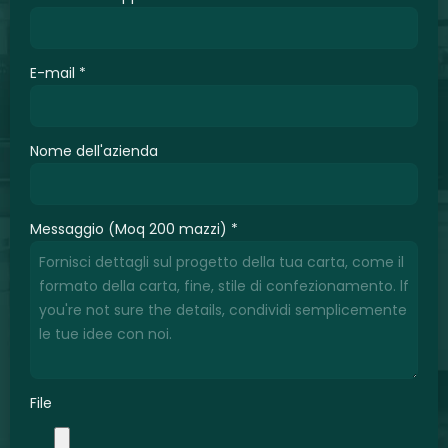
E-mail
*
Nome dell'azienda
Messaggio (Moq 200 mazzi)
*
File