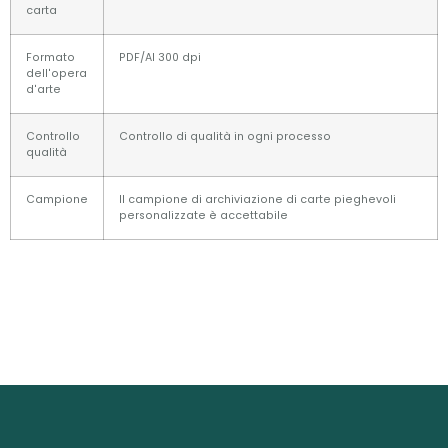
carta
Formato
PDF/AI 300 dpi
dell'opera
d'arte
Controllo
Controllo di qualità in ogni processo
qualità
Campione
Il campione di archiviazione di carte pieghevoli
personalizzate è accettabile