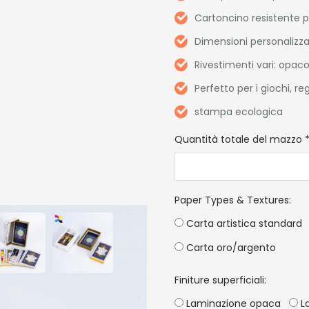
Cartoncino resistente 
Dimensioni personalizzat
Rivestimenti vari: opaco
Perfetto per i giochi, re
stampa ecologica
Quantità totale del mazzo
Paper Types & Textures
:
Carta artistica standard
Carta oro/argento
Finiture superficiali:
Laminazione opaca
La