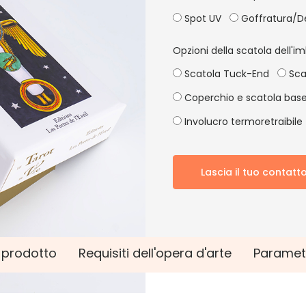
Spot UV
Goffratura/D
Opzioni della scatola dell'im
Scatola Tuck-End
Sca
Coperchio e scatola bas
Involucro termoretraibile
Lascia il tuo contatt
l prodotto
Requisiti dell'opera d'arte
Paramet