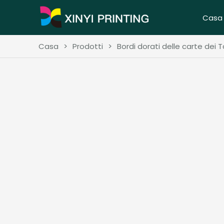
Casa
Casa
>
Prodotti
>
Bordi dorati delle carte dei 