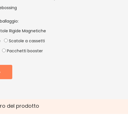
ebossing
ballaggio:
tole Rigide Magnetiche
e
Scatole a cassetti
Pacchetti booster
o
ro del prodotto