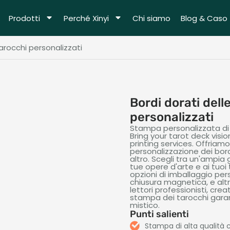
Prodotti
Perché Xinyi
Chi siamo
Blog & Caso
Tarocchi personalizzati
Bordi dorati dell
personalizzati
Stampa personalizzata di t
Bring your tarot deck visio
printing services
. Offriam
personalizzazione dei bord
altro. Scegli tra un'ampia
tue opere d'arte e ai tuoi
opzioni di imballaggio pers
chiusura magnetica, e altro
lettori professionisti, crea
stampa dei tarocchi garant
mistico.
Punti salienti
Stampa di alta qualità co