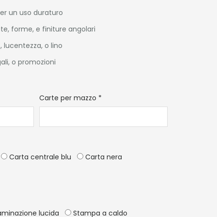
per un uso duraturo
e, forme, e finiture angolari
, lucentezza, o lino
gali, o promozioni
*
Carte per mazzo
*
Carta centrale blu
Carta nera
minazione lucida
Stampa a caldo