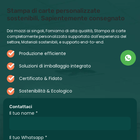
Stampa di carte personalizzate
sostenibili, Sapientemente consegnato
Dai mazzi ai singoli, Forniamo di alta qualità, Stampa di carte
completamente personalizzata supportata dall'esperienza del
settore, Materiali sostenibili, e supporto end-to-end.
Produzione efficiente
Soluzioni di imballaggio integrato
Certificato & Fidato
Sostenibilità & Ecologico
Contattaci
Il tuo nome
*
Il tuo Whatsapp
*