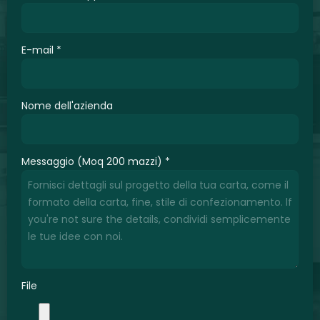
E-mail
*
Nome dell'azienda
Messaggio (Moq 200 mazzi)
*
File