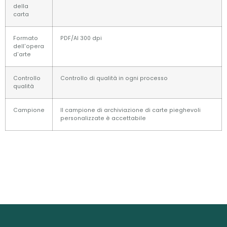
della
carta
Formato
PDF/AI 300 dpi
dell'opera
d'arte
Controllo
Controllo di qualità in ogni processo
qualità
Campione
Il campione di archiviazione di carte pieghevoli
personalizzate è accettabile