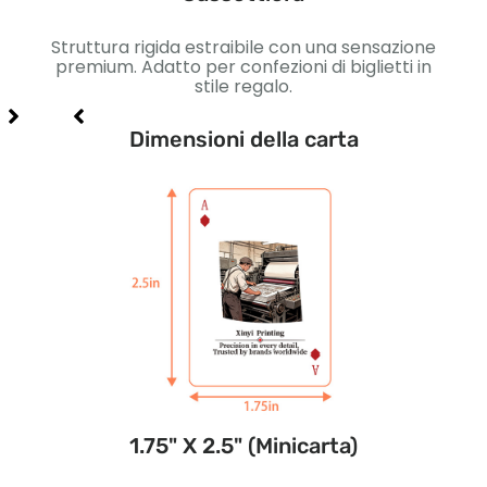
on
Struttura rigida estraibile con una sensazione
carte
premium. Adatto per confezioni di biglietti in
m
stile regalo.
Dimensioni della carta
1.75" X 2.5" (Minicarta)