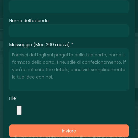
Nome dell'azienda
Messaggio (Moq 200 mazzi)
*
File
Inviare
*Rispettiamo la tua riservatezza e tutte le informazioni sono