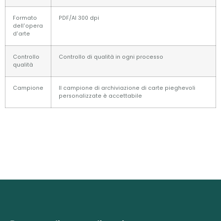
Formato
PDF/AI 300 dpi
dell'opera
d'arte
Controllo
Controllo di qualità in ogni processo
qualità
Campione
Il campione di archiviazione di carte pieghevoli
personalizzate è accettabile