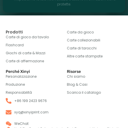
protette.
Prodotti
Carte da gioco
Carte di gioco da tavolo
Carte collezionabili
Flashcard
Carte di tarocchi
Giochi di carte & Mazzi
Altre carte stampate
Carte di affermazione
Perché Xinyi
Risorse
Personalizzazione
Chi siamo
Produzione
Blog & Casi
Responsabilità
Scarica il catalogo
+86 199 2423 9676
xyq@xinyiprint.com
WeChat