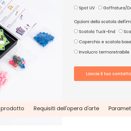
Spot UV
Goffratura/D
Opzioni della scatola dell'im
Scatola Tuck-End
Sca
Coperchio e scatola bas
Involucro termoretraibile
Lascia il tuo contatt
l prodotto
Requisiti dell'opera d'arte
Paramet