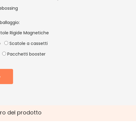
ebossing
ballaggio:
tole Rigide Magnetiche
e
Scatole a cassetti
Pacchetti booster
o
ro del prodotto