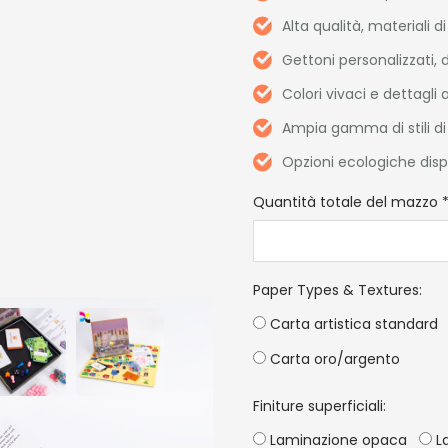
Alta qualità, materiali 
Gettoni personalizzati, 
Colori vivaci e dettagli a
Ampia gamma di stili di 
Opzioni ecologiche dispo
Quantità totale del mazzo
Paper Types & Textures
:
Carta artistica standard
Carta oro/argento
Finiture superficiali:
Laminazione opaca
La