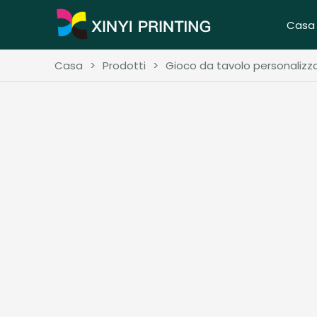
Casa
Casa
>
Prodotti
>
Gioco da tavolo personalizzat