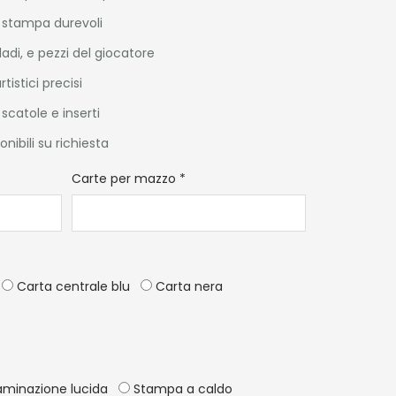
di stampa durevoli
dadi, e pezzi del giocatore
rtistici precisi
scatole e inserti
nibili su richiesta
*
Carte per mazzo
*
Carta centrale blu
Carta nera
minazione lucida
Stampa a caldo