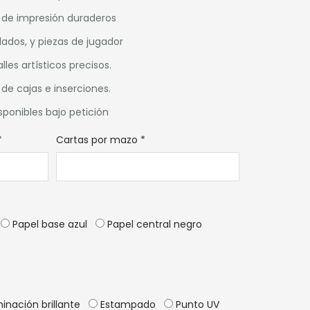
s de impresión duraderos
dados, y piezas de jugador
lles artísticos precisos.
de cajas e inserciones.
ponibles bajo petición
*
Cartas por mazo
*
Papel base azul
Papel central negro
inación brillante
Estampado
Punto UV