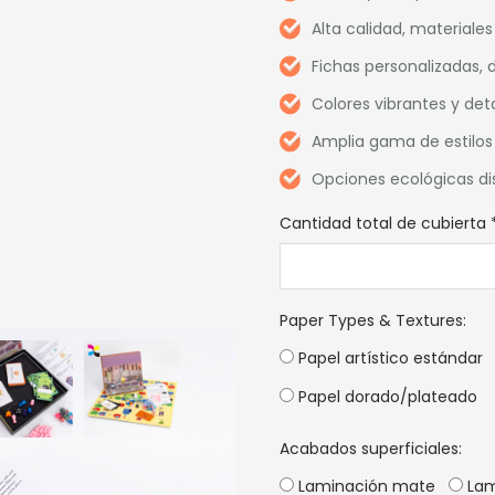
Alta calidad, materiale
Fichas personalizadas, 
Colores vibrantes y deta
Amplia gama de estilos 
Opciones ecológicas dis
Cantidad total de cubierta
Paper Types & Textures
:
Papel artístico estándar
Papel dorado/plateado
Acabados superficiales:
Laminación mate
Lam