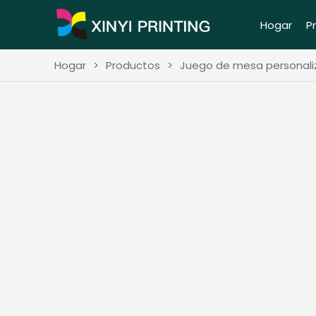
Hogar
P
Hogar
>
Productos
>
Juego de mesa personaliz