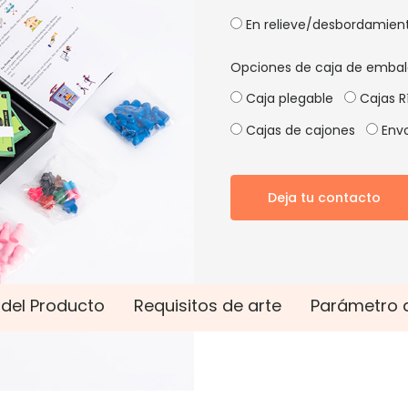
En relieve/desbordamien
Opciones de caja de embal
Caja plegable
Cajas R
Cajas de cajones
Envo
Deja tu contacto
 del Producto
Requisitos de arte
Parámetro 