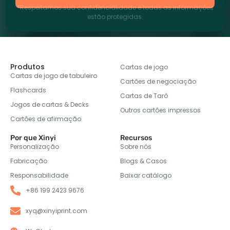
*Respeitamos sua confidencialidade e todas as informações
estão protegidas.
Produtos
Cartas de jogo
Cartas de jogo de tabuleiro
Cartões de negociação
Flashcards
Cartas de Tarô
Jogos de cartas & Decks
Outros cartões impressos
Cartões de afirmação
Por que Xinyi
Recursos
Personalização
Sobre nós
Fabricação
Blogs & Casos
Responsabilidade
Baixar catálogo
+86 199 2423 9676
xyq@xinyiprint.com