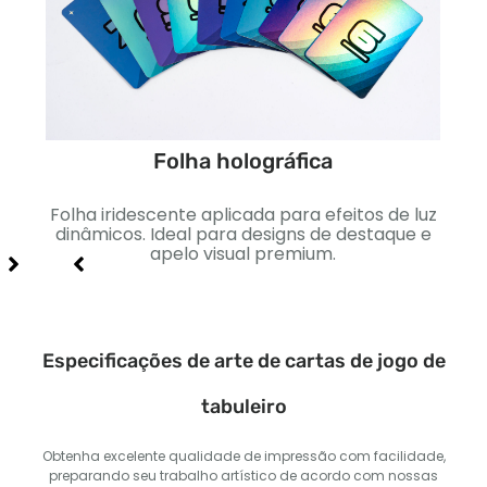
Folha holográfica
to
Folha iridescente aplicada para efeitos de luz
Sua
 e
dinâmicos. Ideal para designs de destaque e
apelo visual premium.
Especificações de arte de cartas de jogo de
tabuleiro
Obtenha excelente qualidade de impressão com facilidade,
preparando seu trabalho artístico de acordo com nossas