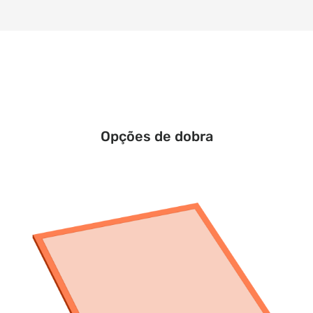
Opções de dobra