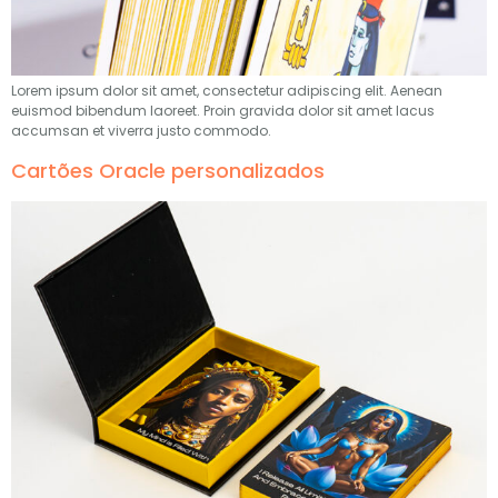
Lorem ipsum dolor sit amet
,
consectetur adipiscing elit
.
Aenean
euismod bibendum laoreet
.
Proin gravida dolor sit amet lacus
accumsan et viverra justo commodo
.
Cartões Oracle personalizados