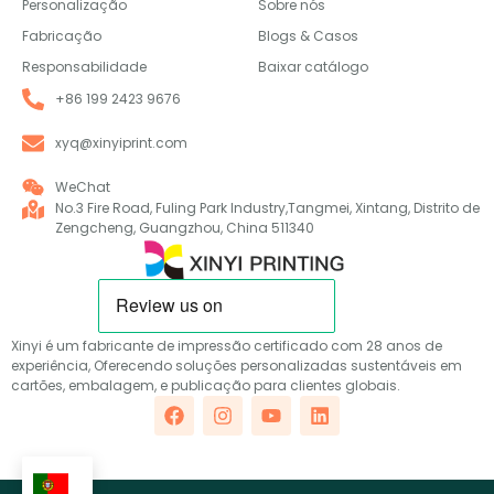
Personalização
Sobre nós
Fabricação
Blogs & Casos
Responsabilidade
Baixar catálogo
+86 199 2423 9676
xyq@xinyiprint.com
WeChat
No.3 Fire Road, Fuling Park Industry,Tangmei, Xintang, Distrito de
Zengcheng, Guangzhou, China 511340
Xinyi é um fabricante de impressão certificado com 28 anos de
experiência, Oferecendo soluções personalizadas sustentáveis em
cartões, embalagem, e publicação para clientes globais.