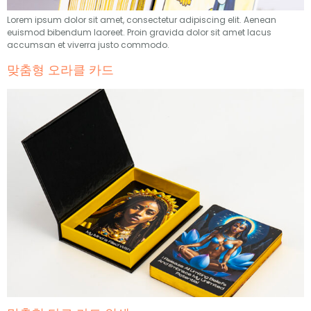
Lorem ipsum dolor sit amet
,
consectetur adipiscing elit
.
Aenean
euismod bibendum laoreet
.
Proin gravida dolor sit amet lacus
accumsan et viverra justo commodo
.
맞춤형 오라클 카드