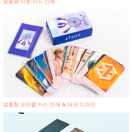
맞춤형 타로 카드 인쇄
맞춤형 오라클 카드 인쇄 & 데크 디자인