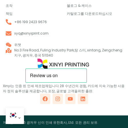
조작
블로그 & 케이스
책임
카탈로그를 다운로드하십시오
+86 199 2423 9676
xyq@xinyiprint.com
위챗
No.3 Fire Road, Fuling Industry Park,탕 스미, xintang, Zengcheng
지구, 광저우, 중국 511340
Xinyi는 인증 된 인쇄 제조업체입니다 28 수년간의 경험, 카드에 지속 가능한 사용
자 정의 솔루션을 제공합니다, 포장, 글로벌 고객을위한 출판.
저작권 ©2026 광저우 신이 인쇄 유한회사, Ltd. 모든 권리 보유.