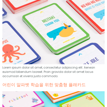
Lorem ipsum dolor sit amet
,
consectetur adipiscing elit
.
Aenean
euismod bibendum laoreet
.
Proin gravida dolor sit amet lacus
accumsan et viverra justo commodo
.
어린이 알파벳 학습을 위한 맞춤형 플래카드