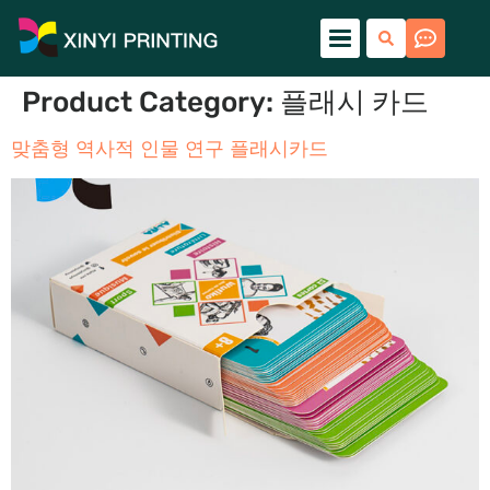
Product Category
:
플래시 카드
맞춤형 역사적 인물 연구 플래시카드