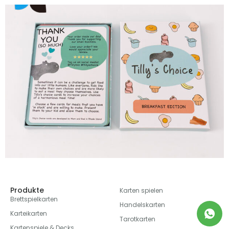
Produkte
Karten spielen
Brettspielkarten
Handelskarten
Karteikarten
Tarotkarten
Kartenspiele & Decks