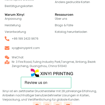
Andere gedruckte Karten
Bestätigungskarten
Warum Xinyi
Ressourcen
Anpassung
Über uns
Herstellung
Blogs & Fälle
Verantwortung
Katalog herunterladen
+86 199 2423 9676
xyq@xinyiprint.com
WeChat
Nr. 3 Fire Road, Fuling Industry Park,Tangmei, Xintang, Bezirk
Zengcheng, Guangzhou, China 511340
Xinyi ist ein zertifizierter Druckhersteller mit 28 jahrelange Erfahrung,
Anbieten nachhaltiger benutzerdefinierter Lösungen in Karten,
Verpackung, und Veröffentlichung für globale Kunden.