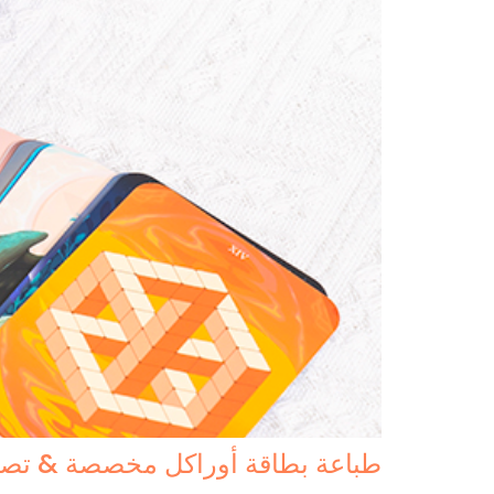
طباعة بطاقة أوراكل مخصصة & تص