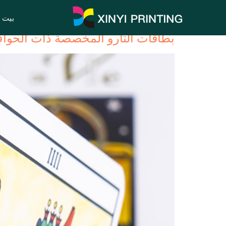
فئة المنتج:
بطاقات التارو
بيت
بطاقات التارو المخصصة ذات الحواف