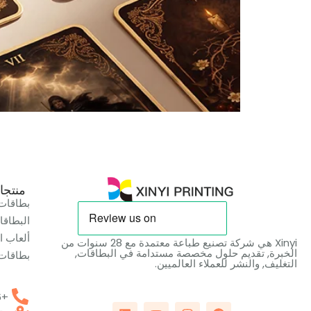
منتجا
بطاقات 
البطاقا
ألعاب ا
Xinyi هي شركة تصنيع طباعة معتمدة مع 28 سنوات من
الخبرة, تقديم حلول مخصصة مستدامة في البطاقات,
بطاقات 
التغليف, والنشر للعملاء العالميين.
+86 199 2423 9676