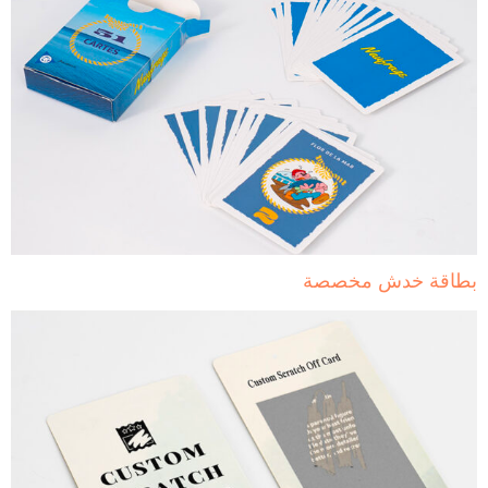
ة خدش مخصصة