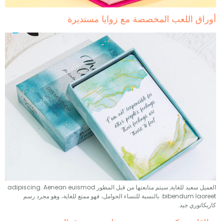
 اللعب المخصصة مع زوايا مستديرة
العميل سعيد للغاية, سيتم متابعتها من قبل المطور adipiscing. Aenean euismod
bibendum laoreet. بالنسبة للنساء الحوامل، فهو ممتع للغاية، وهو مجرد رسم
ري جيد.