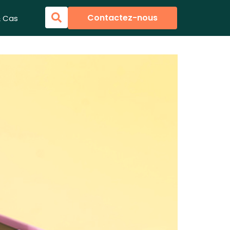
Contactez-nous
& Cas