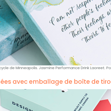
cycle de Minneapolis. Jasmine Performance Drink Laoreet. Po
ées avec emballage de boîte de tiro