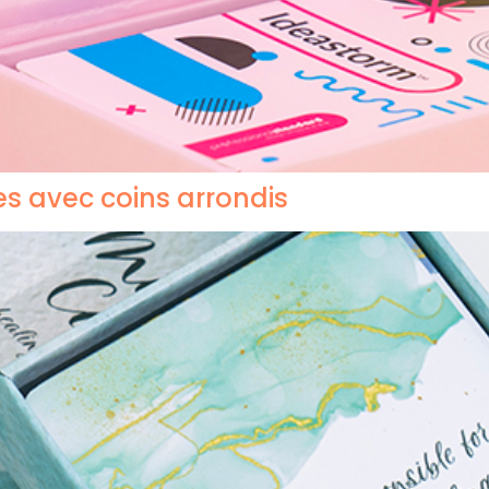
es avec coins arrondis