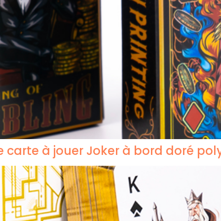
 carte à jouer Joker à bord doré po