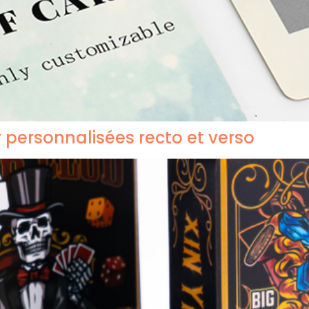
 personnalisées recto et verso