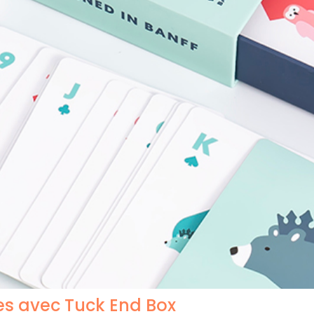
es avec Tuck End Box