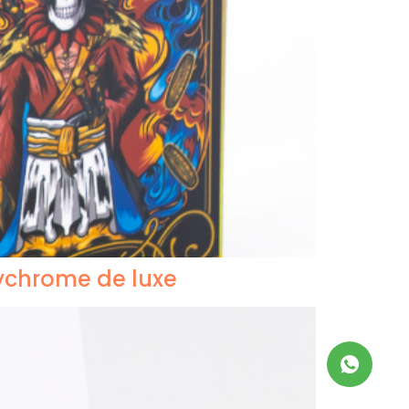
lychrome de luxe