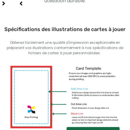
utilisation durable.
ma
Spécifications des illustrations de cartes à jouer
Obtenez facilement une qualité d'impression exceptionnelle en
préparant vos illustrations conformément à nos spécifications de
fichiers de cartes à jouer personnalisées..