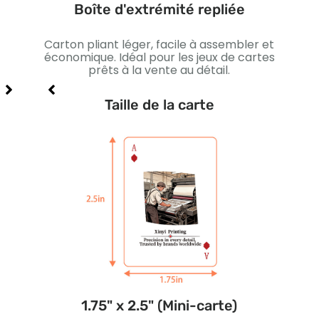
Boîte d'extrémité repliée
ction
Carton pliant léger, facile à assembler et
Boît
es à
économique. Idéal pour les jeux de cartes
Idéa
prêts à la vente au détail.
Taille de la carte
1.75" x 2.5" (Mini-carte)