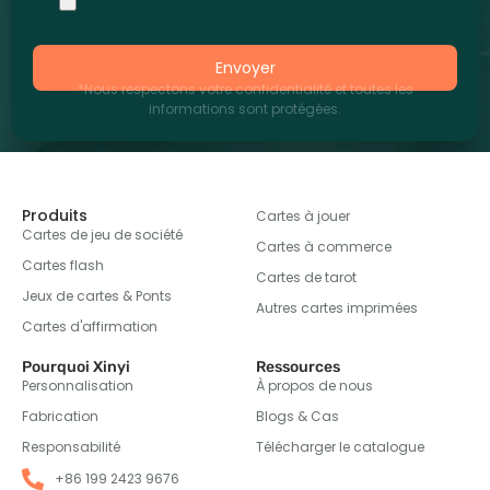
Envoyer
*Nous respectons votre confidentialité et toutes les
informations sont protégées.
Produits
Cartes à jouer
Cartes de jeu de société
Cartes à commerce
Cartes flash
Cartes de tarot
Jeux de cartes & Ponts
Autres cartes imprimées
Cartes d'affirmation
Pourquoi Xinyi
Ressources
Personnalisation
À propos de nous
Fabrication
Blogs & Cas
Responsabilité
Télécharger le catalogue
+86 199 2423 9676