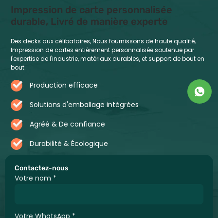
Impression de carte personnalisée
durable, Livré de manière experte
Des decks aux célibataires, Nous fournissons de haute qualité,
Impression de cartes entièrement personnalisée soutenue par
l'expertise de l'industrie, matériaux durables, et support de bout en
bout.
Production efficace
Solutions d'emballage intégrées
Agréé & De confiance
Durabilité & Écologique
Contactez-nous
Votre nom
*
Votre WhatsApp
*