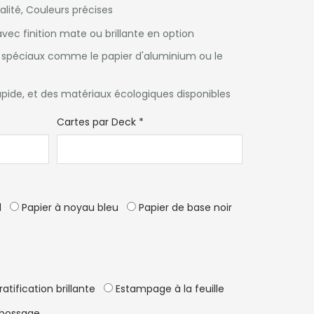
lité, Couleurs précises
avec finition mate ou brillante en option
s spéciaux comme le papier d'aluminium ou le
pide, et des matériaux écologiques disponibles
Cartes par Deck
*
d
Papier à noyau bleu
Papier de base noir
ratification brillante
Estampage à la feuille
bossage