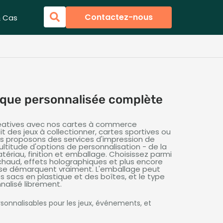
Contactez-nous
& Cas
ique personnalisée complète
réatives avec nos cartes à commerce
t des jeux à collectionner, cartes sportives ou
s proposons des services d'impression de
ltitude d'options de personnalisation - de la
atériau, finition et emballage. Choisissez parmi
haud, effets holographiques et plus encore
i se démarquent vraiment. L'emballage peut
s sacs en plastique et des boîtes, et le type
nalisé librement.
sonnalisables pour les jeux, événements, et