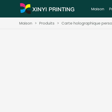
Maison
P
Maison
>
Produits
>
Carte holographique pers