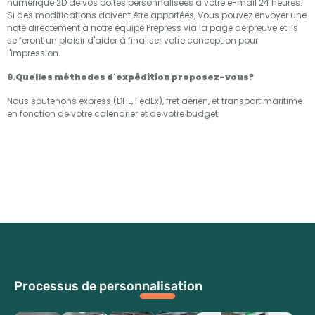
numérique 2D de vos boîtes personnalisées à votre e-mail 24 heures.
Si des modifications doivent être apportées, Vous pouvez envoyer une
note directement à notre équipe Prepress via la page de preuve et ils
se feront un plaisir d'aider à finaliser votre conception pour
l'impression.
9.Quelles méthodes d'expédition proposez-vous?
Nous soutenons express (DHL, FedEx), fret aérien, et transport maritime
en fonction de votre calendrier et de votre budget.
Processus de personnalisation