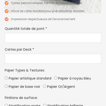
Tailles personnalisées, formes, et finitions d'angle
Stock de carte durable pour une utilisation durable
impression respectueuse de l'environnement
Quantité totale de pont
*
Cartes par Deck
*
Paper Types & Textures
:
Papier artistique standard
Papier à noyau bleu
Papier de base noir
Papier Or/Argent
Finitions de surface:
Stratification mate
Stratification brillante