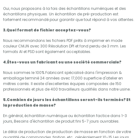
Oui, nous proposons à la fois des échantillons numériques et des
échantillons physiques. Un échantillon de pré-production est
fortement recommandé pour garantir que tout répond à vos attentes.
3.Quel format de fichier acceptez-vous?
Nous recommandons les fichiers PDF prêts à imprimer en mode
couleur CMJN avec 300 Résolution DPI et fond perdu de 3 mm. Les
formats AI et PSD sont également acceptables.
4.Êtes-vous un fabricant ou une société commerciale?
Nous sommes le 100% Fabricant spécialisé dans l'impression &
emballage terminé 24 années avec 17,000 superficie d'atelier en
mètres carrés. Il existe d'excellentes équipes composées de 150
professionnels et plus de 400 travailleurs qualifiés dans notre usine.
5.Combien de jours les échantillons seront-ils terminés? Et
la production de masse?
En général, échantillon numérique ou échantillon factice dans 1-3
jours, Besoins d'échantillon de produit fini 5-7 jours ouvrables.
Le délai de production de production de masse en fonction de votre
quantité de commandes, finition, etc., généralement 10-15 Les jours