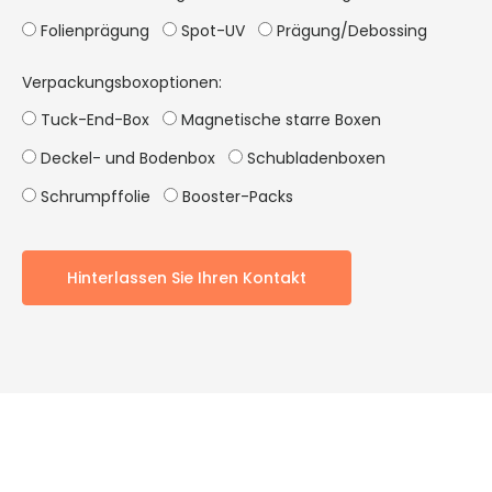
Folienprägung
Spot-UV
Prägung/Debossing
Verpackungsboxoptionen:
Tuck-End-Box
Magnetische starre Boxen
Deckel- und Bodenbox
Schubladenboxen
Schrumpffolie
Booster-Packs
Hinterlassen Sie Ihren Kontakt