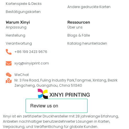
Kartenspiele & Decks
Andere gedruckte Karten
Bestätigungskarten
Warum Xinyi
Ressourcen
Anpassung
Über uns
Herstellung
Blogs & Fälle
Verantwortung
Katalog herunterladen
+86 199 2423 9676
xyq@xinyiprint.com
WeChat
Nr. 3 Fire Road, Fuling Industry Park,Tangmei, Xintang, Bezirk
Zengcheng, Guangzhou, China 511340
Xinyi ist ein zertifizierter Druckhersteller mit 28 jahrelange Erfahrung,
Anbieten nachhaltiger benutzerdefinierter Lösungen in Karten,
Verpackung, und Veröffentlichung für globale Kunden.