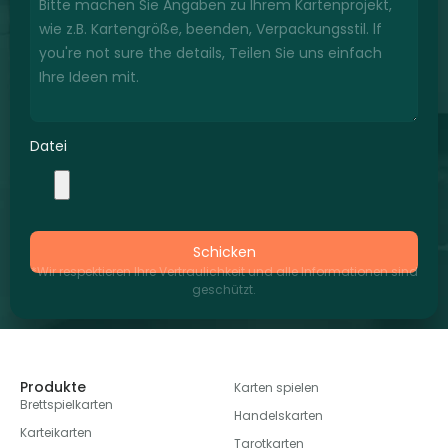
Datei
Schicken
*Wir respektieren Ihre Vertraulichkeit und alle Informationen sind
geschützt.
Produkte
Karten spielen
Brettspielkarten
Handelskarten
Karteikarten
Tarotkarten