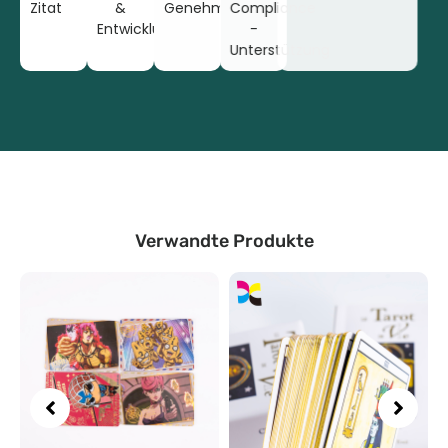
Zitat
&
Genehmigung
Compliance
Entwicklung
-
Unterstützung
Verwandte Produkte