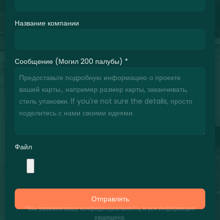
Название компании
Сообщение (Могил 200 палубы)
*
Файл
Отправлять
*Мы уважаем вашу конфиденциальность, и вся информация
защищена.