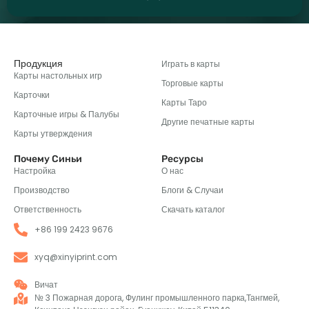
Продукция
Играть в карты
Карты настольных игр
Торговые карты
Карточки
Карты Таро
Карточные игры & Палубы
Другие печатные карты
Карты утверждения
Почему Синьи
Ресурсы
Настройка
О нас
Производство
Блоги & Случаи
Ответственность
Скачать каталог
+86 199 2423 9676
xyq@xinyiprint.com
Вичат
№ 3 Пожарная дорога, Фулинг промышленного парка,Тангмей,