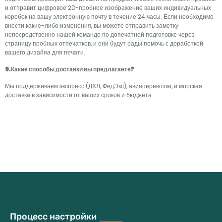
и отправит цифровое 2D-пробное изображение ваших индивидуальных
коробок на вашу электронную почту в течение 24 часы. Если необходимо
внести какие-либо изменения, вы можете отправить заметку
непосредственно нашей команде по допечатной подготовке через
страницу пробных отпечатков, и они будут рады помочь с доработкой
вашего дизайна для печати..
9.Какие способы доставки вы предлагаете?
Мы поддерживаем экспресс (ДХЛ, ФедЭкс), авиаперевозки, и морская
доставка в зависимости от ваших сроков и бюджета.
Процесс настройки