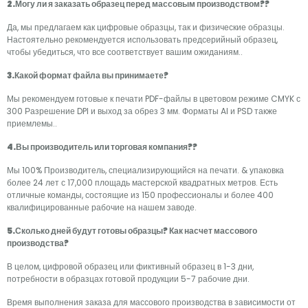
2.Могу ли я заказать образец перед массовым производством??
Да, мы предлагаем как цифровые образцы, так и физические образцы.
Настоятельно рекомендуется использовать предсерийный образец,
чтобы убедиться, что все соответствует вашим ожиданиям..
3.Какой формат файла вы принимаете?
Мы рекомендуем готовые к печати PDF-файлы в цветовом режиме CMYK с
300 Разрешение DPI и выход за обрез 3 мм. Форматы AI и PSD также
приемлемы..
4.Вы производитель или торговая компания??
Мы 100% Производитель, специализирующийся на печати. & упаковка
более 24 лет с 17,000 площадь мастерской квадратных метров. Есть
отличные команды, состоящие из 150 профессионалы и более 400
квалифицированные рабочие на нашем заводе.
5.Сколько дней будут готовы образцы? Как насчет массового
производства?
В целом, цифровой образец или фиктивный образец в 1-3 дни,
потребности в образцах готовой продукции 5-7 рабочие дни.
Время выполнения заказа для массового производства в зависимости от