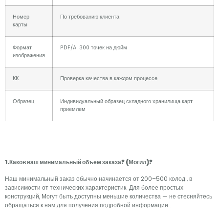
Номер
По требованию клиента
карты
Формат
PDF/AI 300 точек на дюйм
изображения
КК
Проверка качества в каждом процессе
Образец
Индивидуальный образец складного хранилища карт
приемлем
1.Каков ваш минимальный объем заказа? (Могил)?
Наш минимальный заказ обычно начинается от 200–500 колод., в
зависимости от технических характеристик. Для более простых
конструкций, Могут быть доступны меньшие количества — не стесняйтесь
обращаться к нам для получения подробной информации..