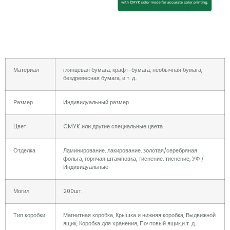
Материал
глянцевая бумага, крафт-бумага, необычная бумага,
бездревесная бумага, и т. д..
Размер
Индивидуальный размер
Цвет
CMYK или другие специальные цвета
Отделка
Ламинирование, лакирование, золотая/серебряная
фольга, горячая штамповка, тиснение, тиснение, УФ /
Индивидуальные
Могил
200шт.
Тип коробки
Магнитная коробка, Крышка и нижняя коробка, Выдвижной
ящик, Коробка для хранения, Почтовый ящик,и т. д..