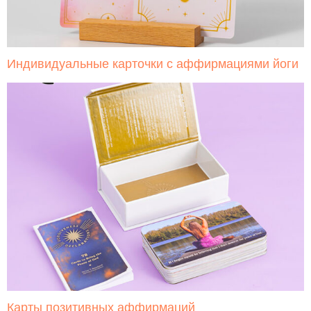
Индивидуальные карточки с аффирмациями йоги
Карты позитивных аффирмаций