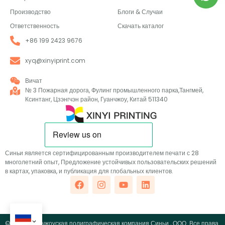
Производство
Блоги & Случаи
Ответственность
Скачать каталог
+86 199 2423 9676
xyq@xinyiprint.com
Вичат
№ 3 Пожарная дорога, Фулинг промышленного парка,Тангмей,
Ксинтанг, Цзэнгчэн район, Гуанчжоу, Китай 511340
Синьи является сертифицированным производителем печати с 28
многолетний опыт, Предложение устойчивых пользовательских решений
в картах, упаковка, и публикация для глобальных клиентов.
© 2026 Гуанчжоуская полиграфическая компания Синьи., ООО. Все права