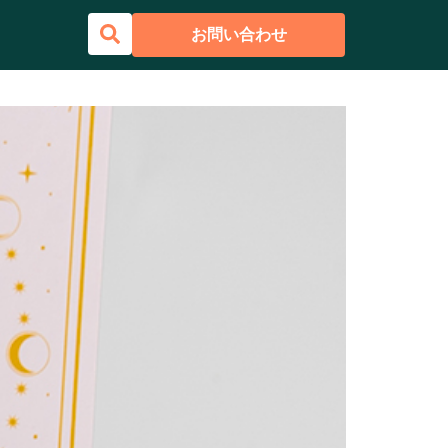
お問い合わせ