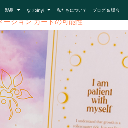
定カード
製品
なぜxinyi
私たちについて
ブログ & 場合
メーション カードの可能性