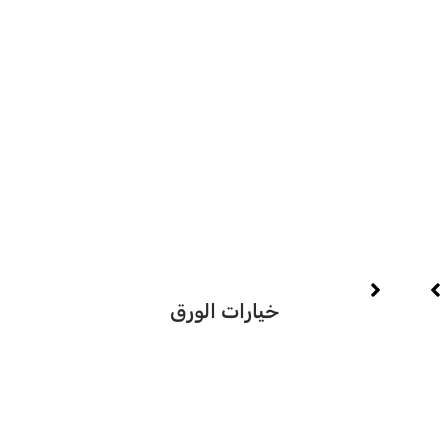
ي
الدين
خيارات الورق