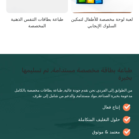
 لوحة مخصصة للأطفال لتمكين
طباعة بطاقات التنفس الذهنية
أوراق ال
السلوك الإيجابي
المخصصة
ال
عة بطاقة مخصصة مستدامة, تم تسليمها
رة
طوابق إلى الفردي, نحن نقدم جودة عالية, طباعة بطاقات مخصصة بالكامل
ة بخبرة الصناعة, مواد مستدامة, والدعم من شامل إلى طرف.
إنتاج فعال
حلول التغليف المتكاملة
معتمد & موثوق