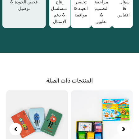
ال
مراجعة
تحضير
إنتاج
فحص الجودة &
التصميم
العينة &
متسلسل
توصيل
باس
&
موافقة
& دعم
تطوير
الامتثال
المنتجات ذات الصلة