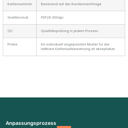
Kartennummer
Basierend auf der Kundennachfrage
Grafikformat
PDF/AI 300dpi
QC
Qualitätsprüfung in jedem Prozess
Probe
Ein individuell angepasstes Muster für die
faltbare Kartenaufbewahrung ist akzeptabel
Anpassungsprozess