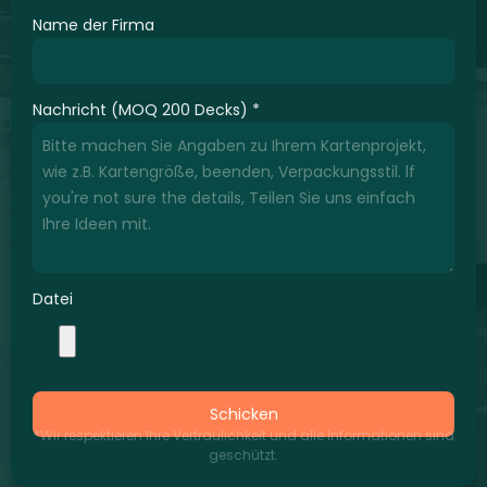
Name der Firma
Nachricht (MOQ 200 Decks)
*
Datei
Schicken
*Wir respektieren Ihre Vertraulichkeit und alle Informationen sind
geschützt.