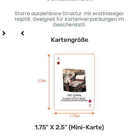
Starre ausziehbare Struktur mit erstklassiger
Stab
ür
Haptik. Geeignet für Kartenverpackungen im
.
Geschenkstil.
Kartengröße
e)
1.75" X 2.5" (Mini-Karte)