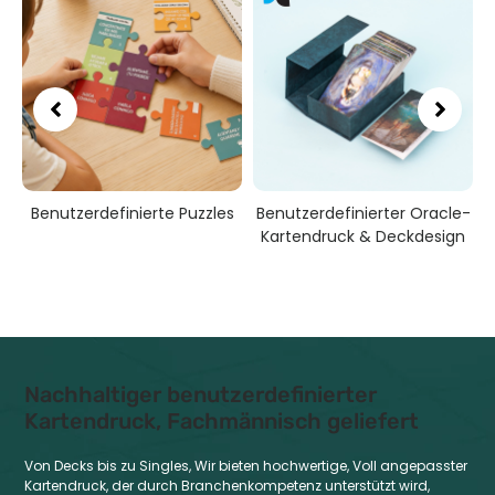
Benutzerdefinierte Puzzles
Benutzerdefinierter Oracle-
Kartendruck & Deckdesign
Nachhaltiger benutzerdefinierter
Kartendruck, Fachmännisch geliefert
Von Decks bis zu Singles, Wir bieten hochwertige, Voll angepasster
Kartendruck, der durch Branchenkompetenz unterstützt wird,