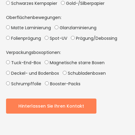
Schwarzes Kernpapier
Gold-/Silberpapier
Oberflächenbewegungen:
Matte Laminierung
Glanzlaminierung
Folienprägung
Spot-UV
Prägung/Debossing
Verpackungsboxoptionen:
Tuck-End-Box
Magnetische starre Boxen
Deckel- und Bodenbox
Schubladenboxen
Schrumpffolie
Booster-Packs
Hinterlassen Sie Ihren Kontakt