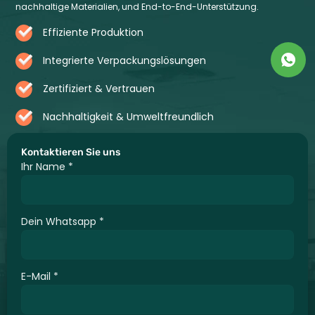
nachhaltige Materialien, und End-to-End-Unterstützung.
Effiziente Produktion
Integrierte Verpackungslösungen
Zertifiziert & Vertrauen
Nachhaltigkeit & Umweltfreundlich
Kontaktieren Sie uns
Ihr Name
*
Dein Whatsapp
*
E-Mail
*