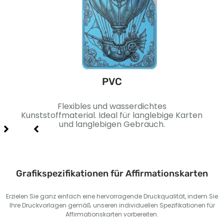
PVC
äche.
Flexibles und wasserdichtes
Sc
 und
Kunststoffmaterial. Ideal für langlebige Karten
Idea
und langlebigen Gebrauch.
Grafikspezifikationen für Affirmationskarten
Erzielen Sie ganz einfach eine hervorragende Druckqualität, indem Sie
Ihre Druckvorlagen gemäß unseren individuellen Spezifikationen für
Affirmationskarten vorbereiten.