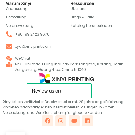
Anpassung
Über uns
Herstellung
Blogs & Fälle
Verantwortung
Katalog herunterladen
+86 199 2423 9676
xyq@xinyiprint.com
WeChat
Nr. 3 Fire Road, Fuling Industry Park,Tangmei, Xintang, Bezirk
Zengcheng, Guangzhou, China 511340
Xinyi ist ein zertifizierter Druckhersteller mit 28 jahrelange Erfahrung,
Anbieten nachhaltiger benutzerdefinierter Lösungen in Karten,
Verpackung, und Veröffentlichung für globale Kunden.