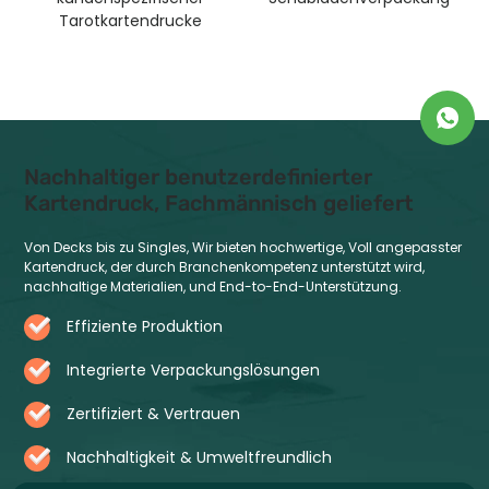
endrucke
Nachhaltiger benutzerdefinierter
Kartendruck, Fachmännisch geliefert
Von Decks bis zu Singles, Wir bieten hochwertige, Voll angepasster
Kartendruck, der durch Branchenkompetenz unterstützt wird,
nachhaltige Materialien, und End-to-End-Unterstützung.
Effiziente Produktion
Integrierte Verpackungslösungen
Zertifiziert & Vertrauen
Nachhaltigkeit & Umweltfreundlich