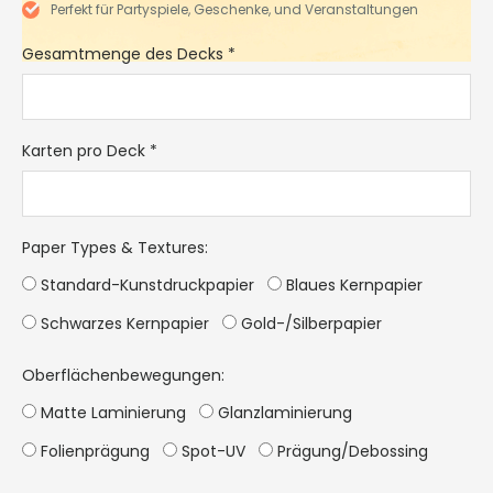
Perfekt für Partyspiele, Geschenke, und Veranstaltungen
Gesamtmenge des Decks
*
Karten pro Deck
*
Paper Types & Textures
:
Standard-Kunstdruckpapier
Blaues Kernpapier
Schwarzes Kernpapier
Gold-/Silberpapier
Oberflächenbewegungen:
Matte Laminierung
Glanzlaminierung
Folienprägung
Spot-UV
Prägung/Debossing