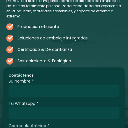
De mazos a solteros, Proporcionamos de alta calidad, Impresión
de tarjetas totalmente personalizada respaldada por experiencia
en la industria, materiales sostenibles, y soporte de extremo a
extremo.
Producción eficiente
Soluciones de embalaje integradas
Certificado & De confianza
Sostenimiento & Ecológico
Contáctenos
Su nombre
*
Tu Whatsapp
*
Correo electrónico
*