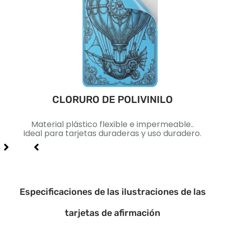
CLORURO DE POLIVINILO
ca..
Material plástico flexible e impermeable..
Pape
lidad
Ideal para tarjetas duraderas y uso duradero.
Id
Especificaciones de las ilustraciones de las
tarjetas de afirmación