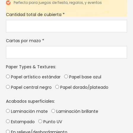
Perfecto para juegos de fiesta, regalos, y eventos
Cantidad total de cubierta
*
Cartas por mazo
*
Paper Types & Textures
:
Papel artístico estándar
Papel base azul
Papel central negro
Papel dorado/plateado
Acabados superficiales:
Laminación mate
Laminación brillante
Estampado
Punto UV
En relieve/desbordamiento