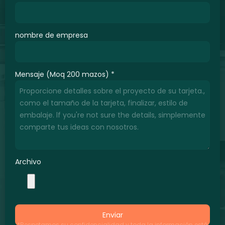
nombre de empresa
Mensaje (Moq 200 mazos)
*
Archivo
Enviar
*Respetamos su confidencialidad y toda la información está