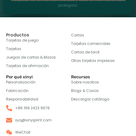
protegida.
Productos
Cartas
Tarjetas de juego
Tarjetas comerciales
Tarjetas
Cartas de tarot
Juegos de cartas & Mazos
Otras tarjetas impresas
Tarjetas de afirmación
Por qué xinyi
Recursos
Personalización
Sobre nosotros
Fabricación
Blogs & Casos
Responsabilidad
Descargar catálogo
+86 199 2423 9676
xyq@xinyiprint.com
WeChat