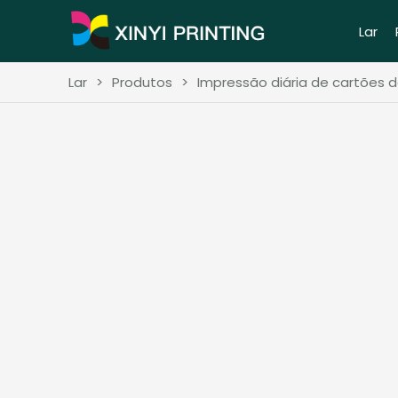
Lar
Lar
>
Produtos
>
Impressão diária de cartões 