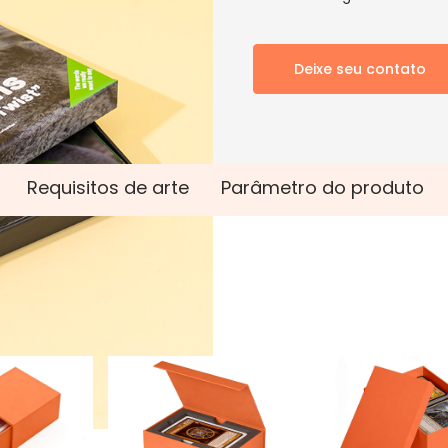
Deixe seu contato
Requisitos de arte
Parâmetro do produto