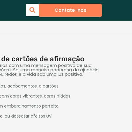
Contate-nos
 de cartões de afirmação
ários com uma mensagem positiva de sua
mações são uma maneira poderosa de ajudá-lo
u redor, e a vida sob uma luz positiva.
os, acabamentos, e cartões
com cores vibrantes, cores nítidas
um embaralhamento perfeito
o, ou detectar efeitos UV