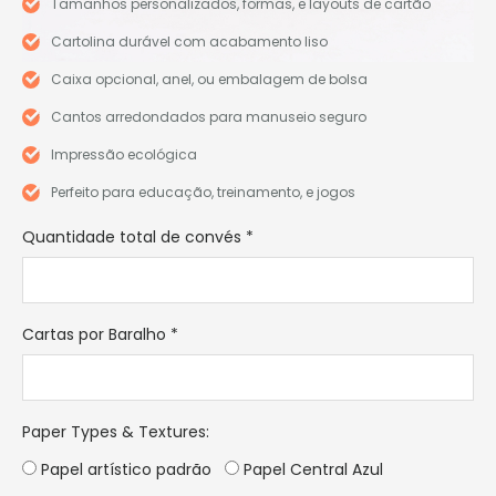
Tamanhos personalizados, formas, e layouts de cartão
Cartolina durável com acabamento liso
Caixa opcional, anel, ou embalagem de bolsa
Cantos arredondados para manuseio seguro
Impressão ecológica
Perfeito para educação, treinamento, e jogos
Quantidade total de convés
*
Cartas por Baralho
*
Paper Types & Textures
:
Papel artístico padrão
Papel Central Azul