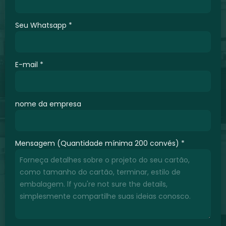
Seu Whatsapp
*
E-mail
*
nome da empresa
Mensagem (Quantidade mínima 200 convés)
*