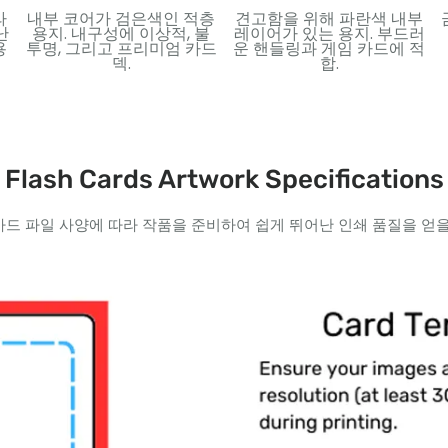
라
내부 코어가 검은색인 적층
견고함을 위해 파란색 내부
난
용지. 내구성에 이상적, 불
레이어가 있는 용지. 부드러
용
투명, 그리고 프리미엄 카드
운 핸들링과 게임 카드에 적
덱.
합.
Flash Cards Artwork Specifications
카드 파일 사양에 따라 작품을 준비하여 쉽게 뛰어난 인쇄 품질을 얻을 