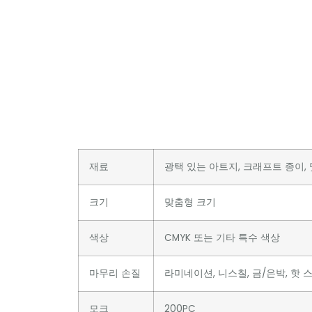
재료
광택 있는 아트지, 크래프트 종이, 멋
크기
맞춤형 크기
색상
CMYK 또는 기타 특수 색상
마무리 손질
라미네이션, 니스칠, 금/은박, 핫 스
모크
200PC