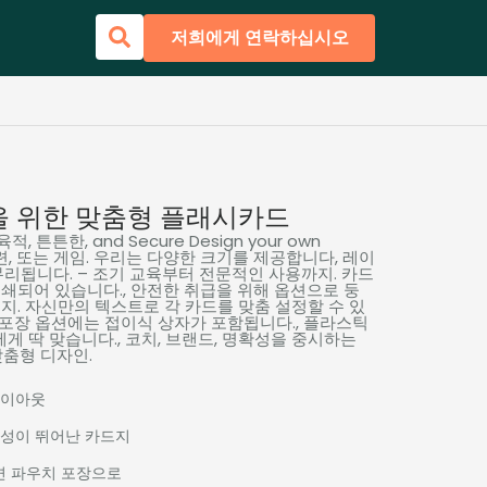
저희에게 연락하십시오
을 위한 맞춤형 플래시카드
육적, 튼튼한,
and Secure Design your own
훈련, 또는 게임. 우리는 다양한 크기를 제공합니다, 레이
무리됩니다. – 조기 교육부터 전문적인 사용까지. 카드
쇄되어 있습니다., 안전한 취급을 위해 옵션으로 둥
지. 자신만의 텍스트로 각 카드를 맞춤 설정할 수 있
. 포장 옵션에는 접이식 상자가 포함됩니다., 플라스틱
에게 딱 맞습니다., 코치, 브랜드, 명확성을 중시하는
맞춤형 디자인.
 레이아웃
구성이 뛰어난 카드지
니면 파우치 포장으로