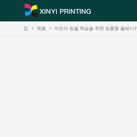
집
>
제품
>
어린이 동물 학습을 위한 맞춤형 플래시