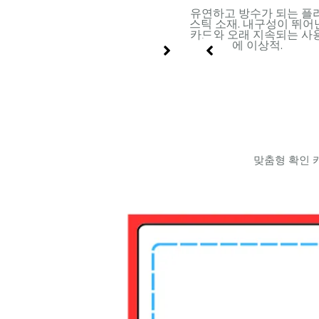
 내부
금속 표면을 지닌 견고한 판
유연하고 방수가 되는 플
 부드러
지. 프리미엄 포장 및 고급
스틱 소재. 내구성이 뛰어
드에 적
인쇄 디자인에 적합.
카드와 오래 지속되는 사
에 이상적.
맞춤형 확인 