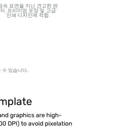
금속 표면을 지닌 견고한 판
유연하고 방수가 되는 플라
내부
지. 프리미엄 포장 및 고급
스틱 소재. 내구성이 뛰어난
용지
인쇄 디자인에 적합.
카드와 오래 지속되는 사용
투명,
에 이상적.
수 있습니다..