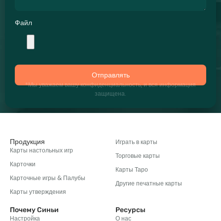
Файл
Отправлять
*Мы уважаем вашу конфиденциальность, и вся информация
защищена.
Продукция
Играть в карты
Карты настольных игр
Торговые карты
Карточки
Карты Таро
Карточные игры & Палубы
Другие печатные карты
Карты утверждения
Почему Синьи
Ресурсы
Настройка
О нас