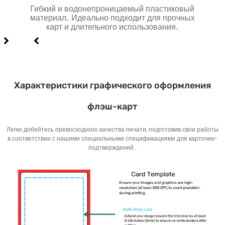
Гибкий и водонепроницаемый пластиковый
Мн
я
материал.. Идеально подходит для прочных
го
карт и длительного использования..
долг
Характеристики графического оформления
флэш-карт
Легко добейтесь превосходного качества печати, подготовив свои работы
в соответствии с нашими специальными спецификациями для карточек-
подтверждений..