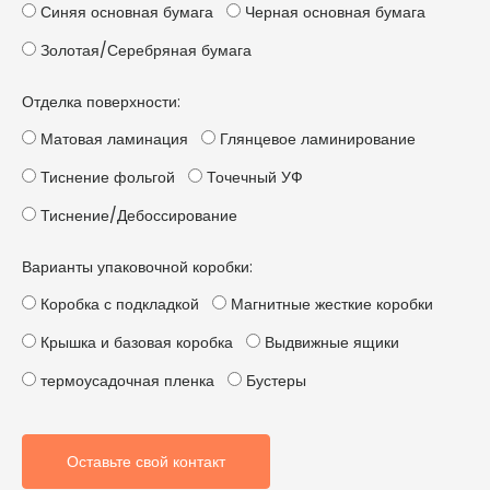
Синяя основная бумага
Черная основная бумага
Золотая/Серебряная бумага
Отделка поверхности:
Матовая ламинация
Глянцевое ламинирование
Тиснение фольгой
Точечный УФ
Тиснение/Дебоссирование
Варианты упаковочной коробки:
Коробка с подкладкой
Магнитные жесткие коробки
Крышка и базовая коробка
Выдвижные ящики
термоусадочная пленка
Бустеры
Оставьте свой контакт