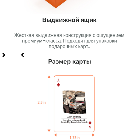
Выдвижной ящик
Жесткая выдвижная конструкция с ощущением
Проч
премиум-класса. Подходит для упаковки
И
карт..
подарочных карт..
Размер карты