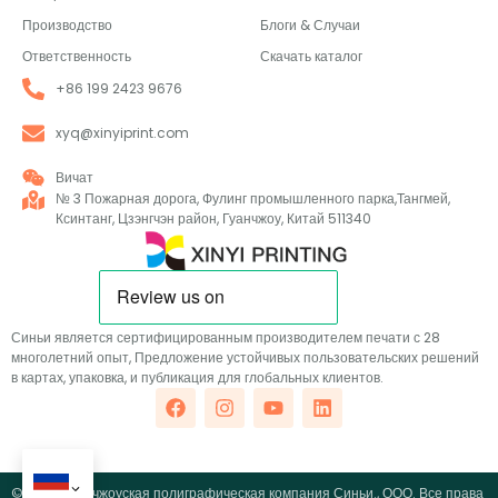
Производство
Блоги & Случаи
Ответственность
Скачать каталог
+86 199 2423 9676
xyq@xinyiprint.com
Вичат
№ 3 Пожарная дорога, Фулинг промышленного парка,Тангмей,
Ксинтанг, Цзэнгчэн район, Гуанчжоу, Китай 511340
Синьи является сертифицированным производителем печати с 28
многолетний опыт, Предложение устойчивых пользовательских решений
в картах, упаковка, и публикация для глобальных клиентов.
© 2026 Гуанчжоуская полиграфическая компания Синьи., ООО. Все права