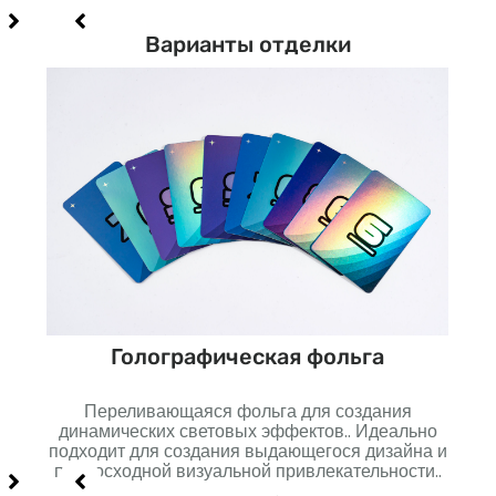
Варианты отделки
Голографическая фольга
Переливающаяся фольга для создания
но
динамических световых эффектов.. Идеально
п
подходит для создания выдающегося дизайна и
созд
превосходной визуальной привлекательности..