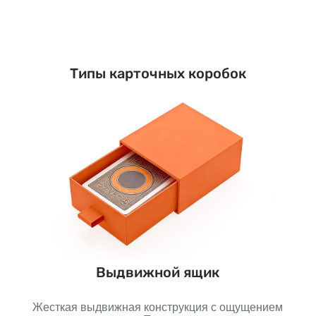
Типы карточных коробок
Выдвижной ящик
анные
Жесткая выдвижная конструкция с ощущением
Проч