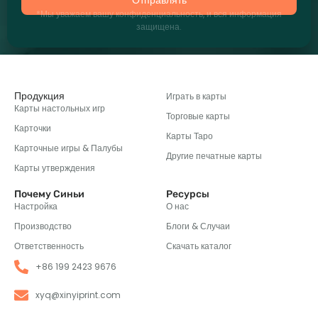
*Мы уважаем вашу конфиденциальность, и вся информация
защищена.
Продукция
Играть в карты
Карты настольных игр
Торговые карты
Карточки
Карты Таро
Карточные игры & Палубы
Другие печатные карты
Карты утверждения
Почему Синьи
Ресурсы
Настройка
О нас
Производство
Блоги & Случаи
Ответственность
Скачать каталог
+86 199 2423 9676
xyq@xinyiprint.com