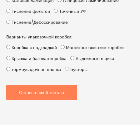
Матовая ламинация
Глянцевое ламинирование
Тиснение фольгой
Точечный УФ
Тиснение/Дебоссирование
Варианты упаковочной коробки:
Коробка с подкладкой
Магнитные жесткие коробки
Крышка и базовая коробка
Выдвижные ящики
термоусадочная пленка
Бустеры
Оставьте свой контакт