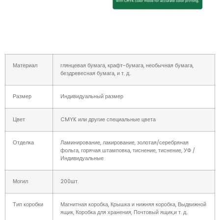
Материал
глянцевая бумага, крафт-бумага, необычная бумага,
бездревесная бумага, и т. д..
Размер
Индивидуальный размер
Цвет
CMYK или другие специальные цвета
Отделка
Ламинирование, лакирование, золотая/серебряная
фольга, горячая штамповка, тиснение, тиснение, УФ /
Индивидуальные
Могил
200шт.
Тип коробки
Магнитная коробка, Крышка и нижняя коробка, Выдвижной
ящик, Коробка для хранения, Почтовый ящик,и т. д..