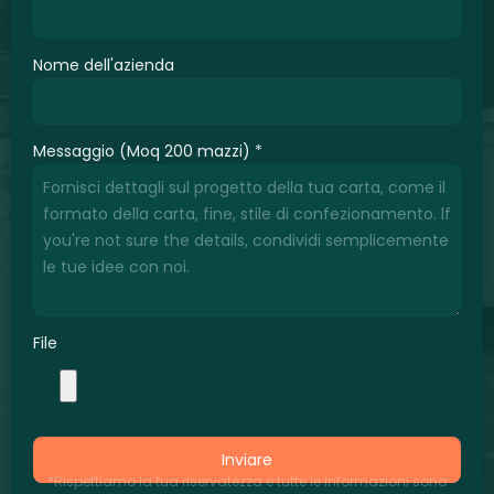
Nome dell'azienda
Messaggio (Moq 200 mazzi)
*
File
Inviare
*Rispettiamo la tua riservatezza e tutte le informazioni sono