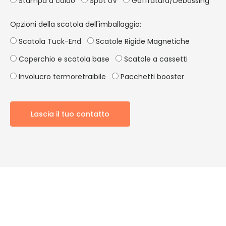
Stampa a caldo
Spot UV
Goffratura/Debossing
Opzioni della scatola dell'imballaggio:
Scatola Tuck-End
Scatole Rigide Magnetiche
Coperchio e scatola base
Scatole a cassetti
Involucro termoretraibile
Pacchetti booster
Lascia il tuo contatto