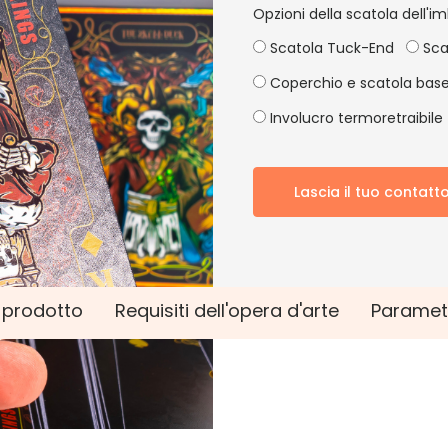
Opzioni della scatola dell'im
Scatola Tuck-End
Sca
Coperchio e scatola bas
Involucro termoretraibile
Lascia il tuo contatt
l prodotto
Requisiti dell'opera d'arte
Paramet