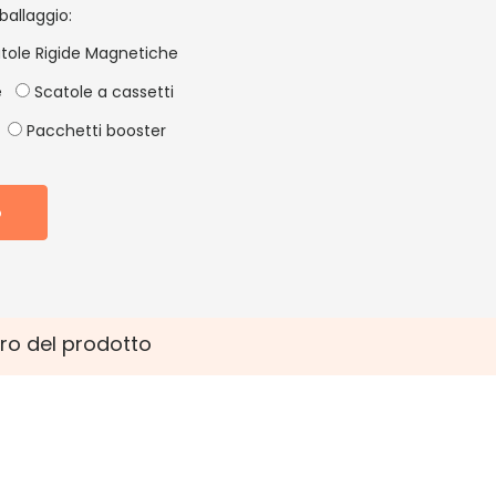
ballaggio:
tole Rigide Magnetiche
e
Scatole a cassetti
Pacchetti booster
o
ro del prodotto