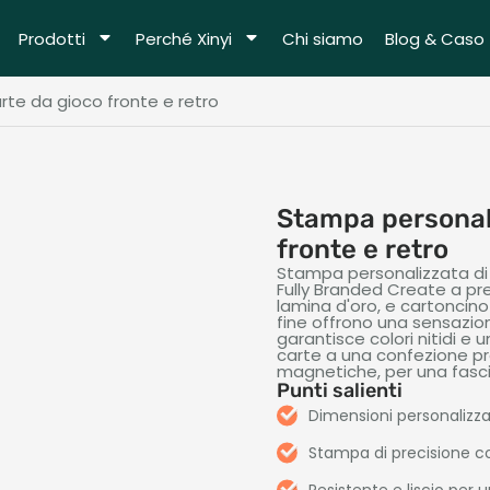
Prodotti
Perché Xinyi
Chi siamo
Blog & Caso
rte da gioco fronte e retro
Stampa personali
fronte e retro
Stampa personalizzata di 
Fully Branded Create a p
lamina d'oro, e cartoncino 
fine offrono una sensazio
garantisce colori nitidi e
carte a una confezione pre
magnetiche, per una fasci
Punti salienti
Dimensioni personalizzat
Stampa di precisione con 
Resistente e liscio pe