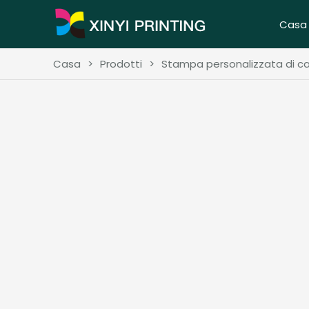
Casa
Casa
>
Prodotti
>
Stampa personalizzata di ca