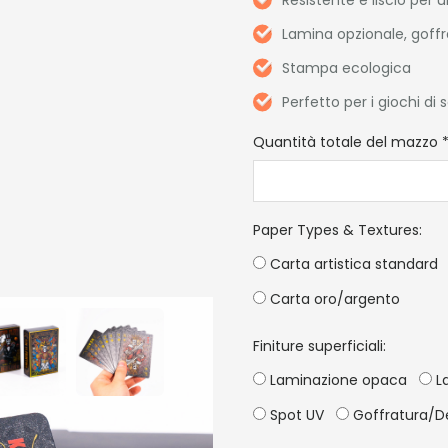
Lamina opzionale, goffra
Stampa ecologica
Perfetto per i giochi di 
Quantità totale del mazzo
Paper Types & Textures
:
Carta artistica standard
Carta oro/argento
Finiture superficiali:
Laminazione opaca
La
Spot UV
Goffratura/D