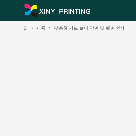
집
>
제품
>
맞춤형 카드 놀이 앞면 및 뒷면 인쇄