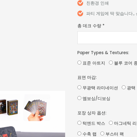
친환경 인쇄
파티 게임에 딱 맞습니다.,
총 데크 수량
*
Paper Types & Textures
:
표준 아트지
블루 코어 
표면 마감:
무광택 라미네이션
광택
엠보싱/디보싱
포장 상자 옵션:
턱엔드 박스
마그네틱 리
수축 랩
부스터 팩