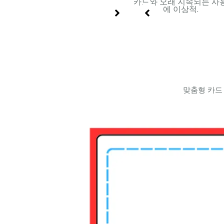
드에 적
인쇄 디자인에 적합.
카드와 오래 지속되는 사
에 이상적.
맞춤형 카드