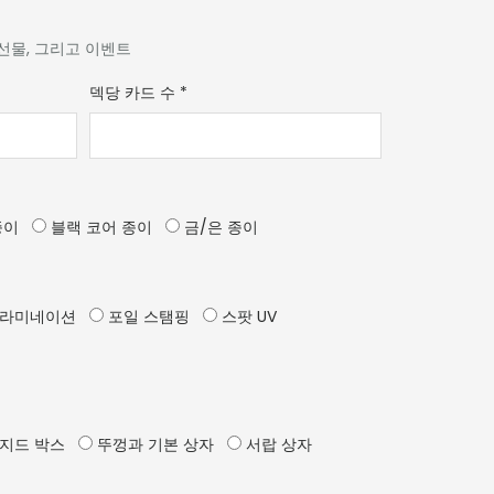
 선물, 그리고 이벤트
덱당 카드 수
*
종이
블랙 코어 종이
금/은 종이
 라미네이션
포일 스탬핑
스팟 UV
지드 박스
뚜껑과 기본 상자
서랍 상자