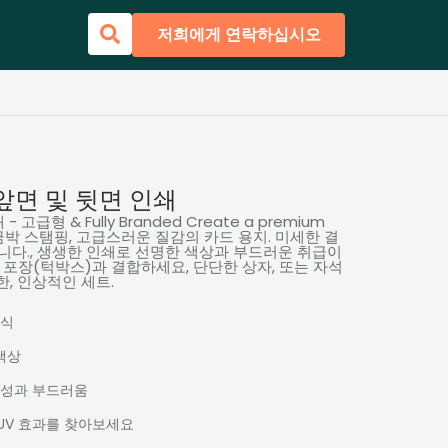
저희에게 연락하십시오
앞면 및 뒷면 인쇄
 - 고급형 &
Fully Branded Create a premium
 금박 스탬핑, 고급스러운 질감의 카드 용지. 미세한 결
니다., 생생한 인쇄로 선명한 색상과 부드러운 취급이
 포장(턱박스)과 결합하세요, 단단한 상자, 또는 자석
, 인상적인 세트.
주식
색상
구성과 부드러움
 UV 효과를 찾아보세요