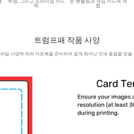
용
투명, 그리고 프리미엄 카드
운 핸들링과 게임 카드에 적
덱.
합.
트럼프패 작품 사양
 파일 사양에 따라 아트웍을 준비하여 쉽게 뛰어난 인쇄 품질을 얻을 수