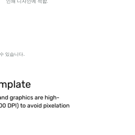
인쇄 디자인에 적합.
카드와 오래 지속되는 사용
투명,
에 이상적.
 있습니다..