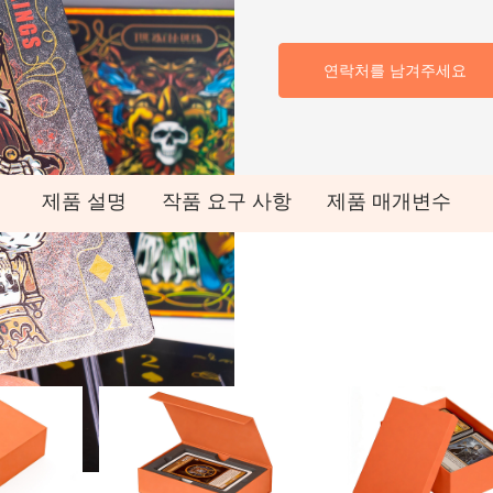
연락처를 남겨주세요
제품 설명
작품 요구 사항
제품 매개변수