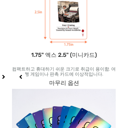
1.75" 엑스 2.5" (미니카드)
 특수
컴팩트하고 휴대하기 쉬운 크기로 취급이 용이함. 여
더 
행 게임이나 판촉 카드에 이상적입니다.
다.
마무리 옵션