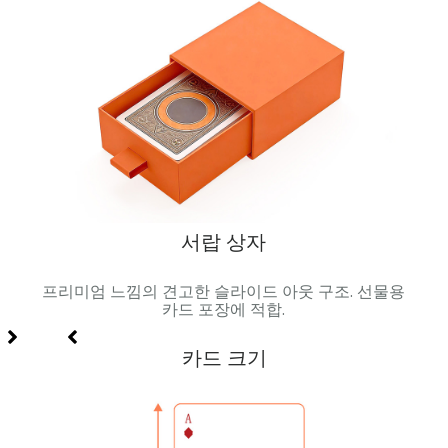
서랍 상자
 팩.
프리미엄 느낌의 견고한 슬라이드 아웃 구조. 선물용
자석 
 프로
카드 포장에 적합.
카드 크기