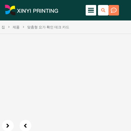
집
>
제품
>
맞춤형 요가 확인 데크 카드