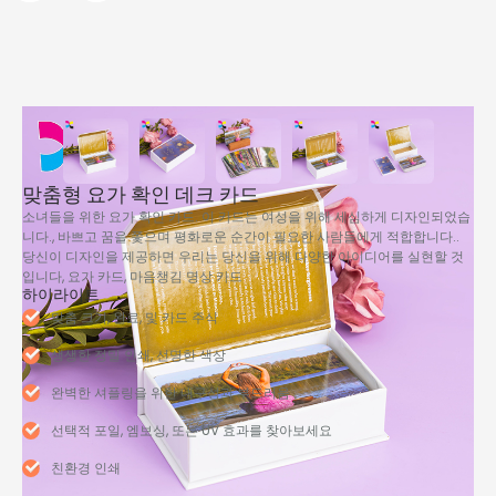
맞춤형 요가 확인 데크 카드
소녀들을 위한 요가 확인 카드. 이 카드는 여성을 위해 세심하게 디자인되었습
니다., 바쁘고 꿈을 쫓으며 평화로운 순간이 필요한 사람들에게 적합합니다..
당신이 디자인을 제공하면 우리는 당신을 위해 다양한 아이디어를 실현할 것
입니다, 요가 카드, 마음챙김 명상 카드
하이라이트
맞춤 크기, 완료, 및 카드 주식
생생한 정밀 인쇄, 선명한 색상
완벽한 셔플링을 위한 내구성과 부드러움
선택적 포일, 엠보싱, 또는 UV 효과를 찾아보세요
친환경 인쇄