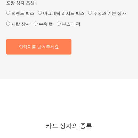
포장 상자 옵션:
턱엔드 박스
마그네틱 리지드 박스
뚜껑과 기본 상자
서랍 상자
수축 랩
부스터 팩
연락처를 남겨주세요
카드 상자의 종류