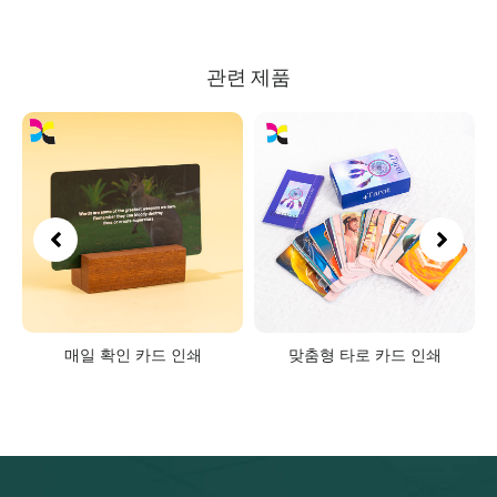
관련 제품
형
매일 확인 카드 인쇄
맞춤형 타로 카드 인쇄