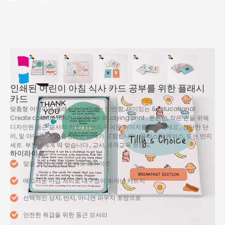
인쇄된 어린이 아침 식사 카드 공부를 위한 플래시
카드
맞춤형 어린이용 플래시카드 인쇄 - 안전함, 재미있는 &
Educational
Create colorful flashcards for studying print
. 튼튼한, 작은 손을 위해
디자인된 둥근 모서리 카드. 나만의 귀여운 이미지를 추가하세요., 간단한 단
어, 및 아이콘. 포장 옵션에는 상자가 포함됩니다., 플라스틱 케이스, 또는 반지
세트. 부모님에게 딱 맞습니다., 교사, 유아교육 브랜드.
하이라이트
맞춤 크기, 모양, 및 카드 레이아웃
매끄러운 마감 처리로 내구성이 뛰어난 카드지
선택적인 상자, 반지, 아니면 파우치 포장으로
안전한 취급을 위한 둥근 모서리