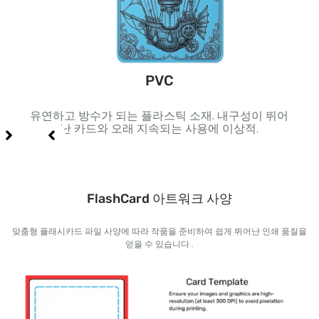
PVC
 및 고
유연하고 방수가 되는 플라스틱 소재. 내구성이 뛰어
내부
난 카드와 오래 지속되는 사용에 이상적.
FlashCard 아트워크 사양
맞춤형 플래시카드 파일 사양에 따라 작품을 준비하여 쉽게 뛰어난 인쇄 품질을
얻을 수 있습니다..