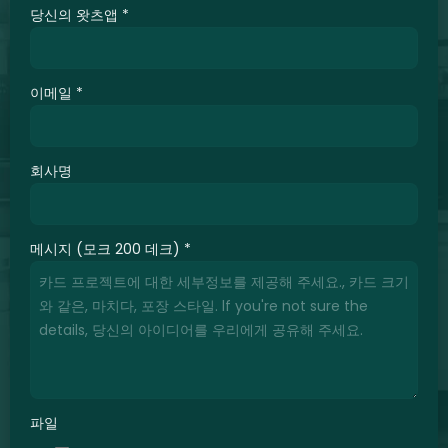
당신의 왓츠앱
*
이메일
*
회사명
메시지 (모크 200 데크)
*
파일