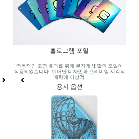
홀로그램 포일
과 시
역동적인 조명 효과를 위해 무지개 빛깔의 포일이
매끄러
적용되었습니다.. 뛰어난 디자인과 프리미엄 시각적
매력에 이상적.
용지 옵션