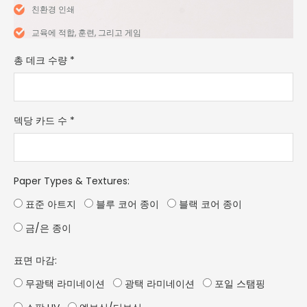
친환경 인쇄
교육에 적합, 훈련, 그리고 게임
총 데크 수량
*
덱당 카드 수
*
Paper Types & Textures
:
표준 아트지
블루 코어 종이
블랙 코어 종이
금/은 종이
표면 마감:
무광택 라미네이션
광택 라미네이션
포일 스탬핑