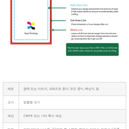
재료
광택 있는 아트지, 크래프트 종이, 멋진 종이, 백상지, 등.
크기
맞춤형 크기
색상
CMYK 또는 기타 특수 색상