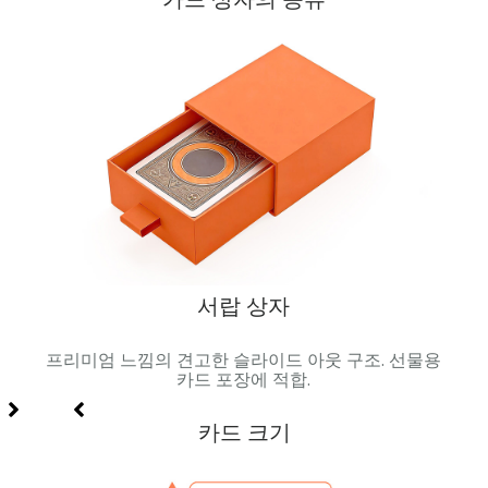
서랍 상자
 팩.
프리미엄 느낌의 견고한 슬라이드 아웃 구조. 선물용
자석 
 프로
카드 포장에 적합.
카드 크기