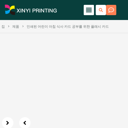
집
>
제품
>
인쇄된 어린이 아침 식사 카드 공부를 위한 플래시 카드