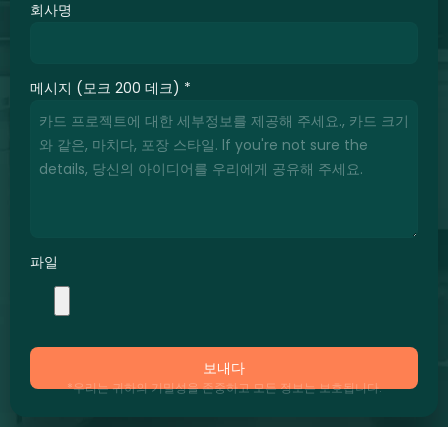
회사명
메시지 (모크 200 데크)
*
파일
보내다
*우리는 귀하의 기밀성을 존중하고 모든 정보는 보호됩니다.