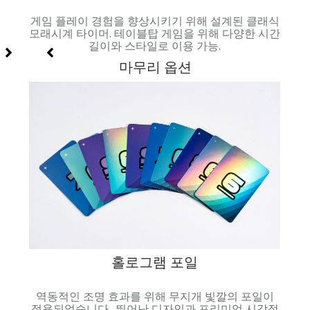
 물감,
게임 플레이 경험을 향상시키기 위해 설계된 클래식
생생
모래시계 타이머. 테이블탑 게임을 위해 다양한 시간
인쇄된
길이와 스타일로 이용 가능.
마무리 옵션
홀로그램 포일
과 시
역동적인 조명 효과를 위해 무지개 빛깔의 포일이
매끄러
적용되었습니다.. 뛰어난 디자인과 프리미엄 시각적