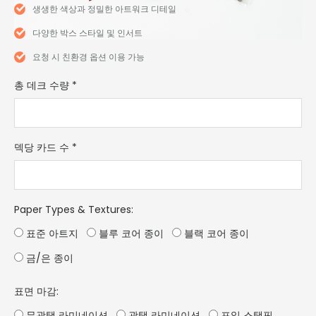
생생한 색상과 정밀한 아트워크 디테일
다양한 박스 스타일 및 인서트
요청 시 친환경 옵션 이용 가능
총 데크 수량
*
덱당 카드 수
*
Paper Types & Textures
:
표준 아트지
블루 코어 종이
블랙 코어 종이
금/은 종이
표면 마감:
무광택 라미네이션
광택 라미네이션
포일 스탬핑