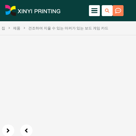
집
>
제품
>
건조하여 지울 수 있는 마커가 있는 보드 게임 카드