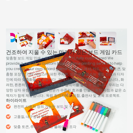
건조하여 지울 수 있는 마커가 있는 보드 게임 카드
맞춤형 보드 게임 인쇄 – 완전한 게임 패키지,
fully customized We
provide a one-stop custom board game printing service to help
you create your own board game
. 게임 보드에서, 카드, 규칙서, 토큰, 맞
춤형 포장 및 기타 서비스에 대한 주사위, 모든 구성 요소는 게임 컨셉과 디자
인에 따라 맞춤화될 수 있습니다.. 액세서리는 높은 정밀도로 인쇄됩니다., 화
려한, 튼튼하고 잘 만들어진, 오랫동안 플레이를 즐길 수 있습니다. 우리는 다
양한 상자 유형을 제공하며 전문가 수준의 효과를 만들기 위한 지침과 같은 소
책자가 함께 제공됩니다.. 독립 창작자에게 적합, 출판사 및 교육 프로젝트.
하이라이트
완전히 사용자 정의 가능한 보드 및 구성 요소
고품질, 내구성이 뛰어난 인쇄 재료
맞춤 토큰, 주사위, 그리고 플레이어 조각