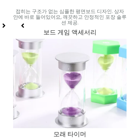
 접이
접히는 구조가 없는 심플한 평면보드 디자인. 상자
컴팩트한
안에 바로 들어있어요, 깨끗하고 안정적인 포장 솔루
션 제공.
보드 게임 액세서리
모래 타이머
작된 맞