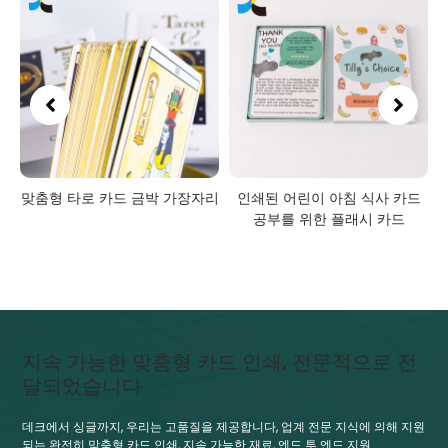
가
맞춤형 타로 카드 금박 가장자리
인쇄된 어린이 아침 식사 카드
인
공부를 위한 플래시 카드
지속 가능한 맞춤형 카드 인쇄, 전문적으로 전
달되었습니다
데크에서 싱글까지, 우리는 고품질을 제공합니다, 업계 전문 지식에 의해 지원
되는 완전히 맞춤형 카드 인쇄, 지속 가능한 재료, 엔드 투 엔드 지원.