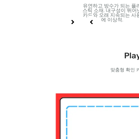
 내부
금속 표면을 지닌 견고한 판
유연하고 방수가 되는 플
 부드러
지. 프리미엄 포장 및 고급
스틱 소재. 내구성이 뛰어
드에 적
인쇄 디자인에 적합.
카드와 오래 지속되는 사
에 이상적.
Pla
맞춤형 확인 