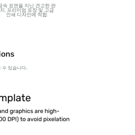
금속 표면을 지닌 견고한 판
유연하고 방수가 되는 플라
내부
지. 프리미엄 포장 및 고급
스틱 소재. 내구성이 뛰어난
용지
인쇄 디자인에 적합.
카드와 오래 지속되는 사용
투명,
에 이상적.
ions
수 있습니다..