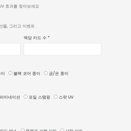
 UV 효과를 찾아보세요
 선물, 그리고 이벤트
덱당 카드 수
*
종이
블랙 코어 종이
금/은 종이
 라미네이션
포일 스탬핑
스팟 UV