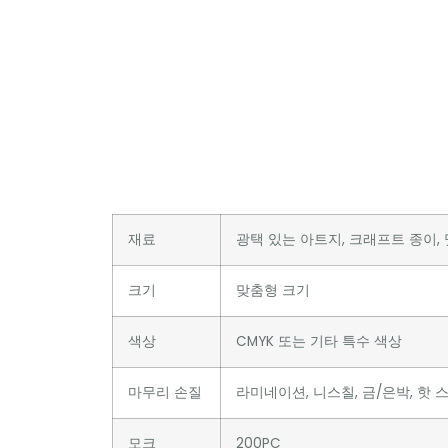
재료
광택 있는 아트지, 크래프트 종이, 멋
크기
맞춤형 크기
색상
CMYK 또는 기타 특수 색상
마무리 손질
라미네이션, 니스칠, 금/은박, 핫 스
모크
200PC