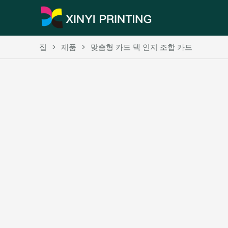
집
>
제품
>
맞춤형 카드 덱 인지 조합 카드