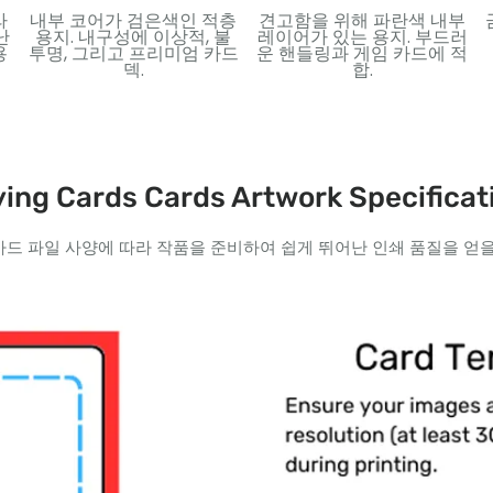
라
내부 코어가 검은색인 적층
견고함을 위해 파란색 내부
난
용지. 내구성에 이상적, 불
레이어가 있는 용지. 부드러
용
투명, 그리고 프리미엄 카드
운 핸들링과 게임 카드에 적
덱.
합.
ying Cards Cards Artwork Specificat
카드 파일 사양에 따라 작품을 준비하여 쉽게 뛰어난 인쇄 품질을 얻을 