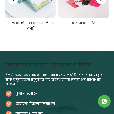
गोल कोनों वाले कस्टम प्लेइंग
कस्टम कार्ड गेम
कार्ड
सतत कस्टम कार्ड मुद्रण, विशेषज्ञ रूप से वितरित
डेक से लेकर एकल तक, हम उच्च गुणवत्ता प्रदान करते हैं, उद्योग विशेषज्ञता द्वारा
समर्थित पूरी तरह से अनुकूलित कार्ड प्रिंटिंग, टिकाऊ सामग्री, और अंत-से-अंत
समर्थन.
कुशल उत्पादन
एकीकृत पैकेजिंग समाधान
प्रमाणित & विश्वस्त