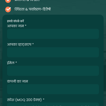
स्थिरता & पर्यावरण-हितैषी
हमसे संपर्क करें
आपका नाम
*
आपका व्हाट्सएप
*
ईमेल
*
कंपनी का नाम
संदेश (MOQ 200 डेक्स)
*