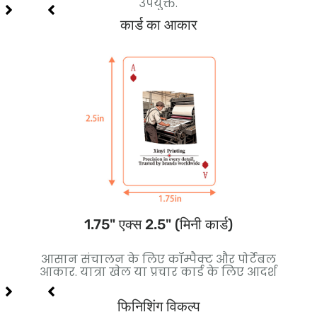
उपयुक्त.
कार्ड का आकार
1.75" एक्स 2.5" (मिनी कार्ड)
कोर
आसान संचालन के लिए कॉम्पैक्ट और पोर्टेबल
बेह
लिए
आकार. यात्रा खेल या प्रचार कार्ड के लिए आदर्श
थ
फिनिशिंग विकल्प