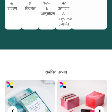
&
&
करना
पर
उद्धरण
विकास
&
उत्पादन
अनुमोदन
&
अनुपालन
समर्थन
संबंधित उत्पाद