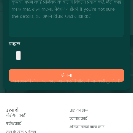
फ़ाइल
भेजना
*हम आपकी गोपनीयता का सम्मान करते हैं और सभी जानकारी सुरक्षित हैं.
उत्पादों
ताश का खेल
बोर्ड गेम कार्ड
व्यापार कार्ड
फ़्लैशकार्ड
भविष्य बताने वाला कार्ड
ताश के खेल & डेक्स