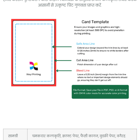
आसानी से उत्कृष्ट प्रिंट गुणवत्ता प्राप्त करें.
सामग्री
चमकदार कलाकृति, क्राफ्ट पेपर, फैंसी कागज, वुडफ्री पेपर, वगैरह.