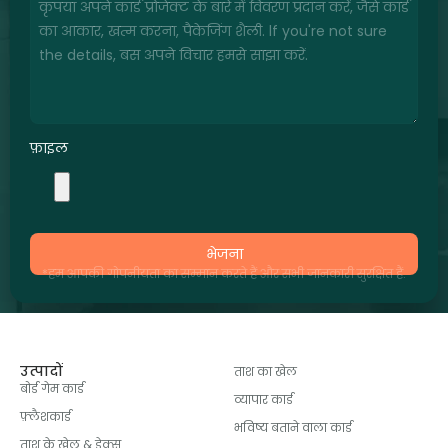
फ़ाइल
भेजना
*हम आपकी गोपनीयता का सम्मान करते हैं और सभी जानकारी सुरक्षित हैं.
उत्पादों
ताश का खेल
बोर्ड गेम कार्ड
व्यापार कार्ड
फ़्लैशकार्ड
भविष्य बताने वाला कार्ड
ताश के खेल & डेक्स