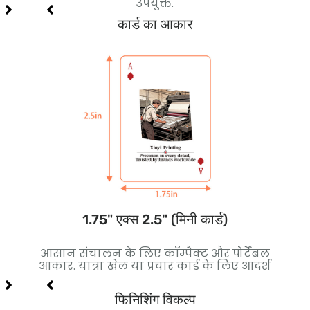
उपयुक्त.
कार्ड का आकार
1.75" एक्स 2.5" (मिनी कार्ड)
कोर
आसान संचालन के लिए कॉम्पैक्ट और पोर्टेबल
बेह
लिए
आकार. यात्रा खेल या प्रचार कार्ड के लिए आदर्श
थ
फिनिशिंग विकल्प