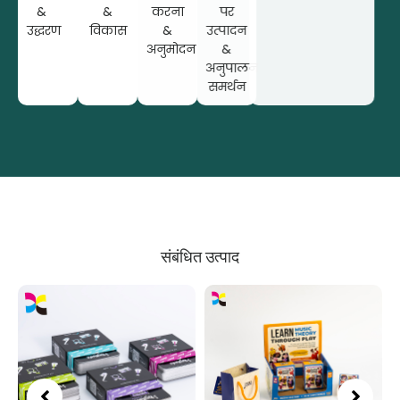
&
&
करना
पर
उद्धरण
विकास
&
उत्पादन
अनुमोदन
&
अनुपालन
समर्थन
संबंधित उत्पाद