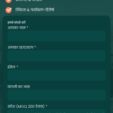
स्थिरता & पर्यावरण-हितैषी
हमसे संपर्क करें
आपका नाम
*
आपका व्हाट्सएप
*
ईमेल
*
कंपनी का नाम
संदेश (MOQ 200 डेक्स)
*