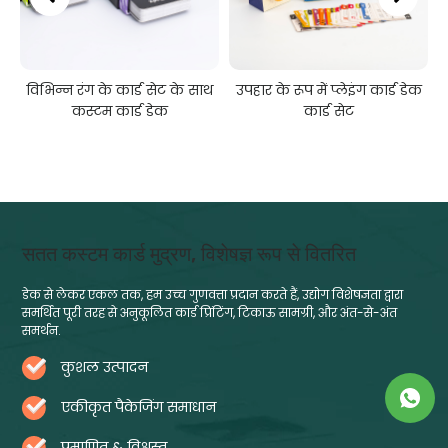
विभिन्न रंग के कार्ड सेट के साथ
उपहार के रूप में प्लेइंग कार्ड डेक
कस्टम कार्ड डेक
कार्ड सेट
सतत कस्टम कार्ड मुद्रण, विशेषज्ञ रूप से वितरित
डेक से लेकर एकल तक, हम उच्च गुणवत्ता प्रदान करते हैं, उद्योग विशेषज्ञता द्वारा
समर्थित पूरी तरह से अनुकूलित कार्ड प्रिंटिंग, टिकाऊ सामग्री, और अंत-से-अंत
समर्थन.
कुशल उत्पादन
एकीकृत पैकेजिंग समाधान
प्रमाणित & विश्वस्त