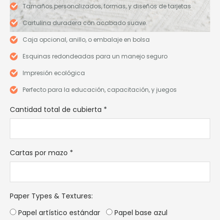
Tamaños personalizados, formas, y diseños de tarjetas
Cartulina duradera con acabado suave.
Caja opcional, anillo, o embalaje en bolsa
Esquinas redondeadas para un manejo seguro
Impresión ecológica
Perfecto para la educación, capacitación, y juegos
Cantidad total de cubierta
*
Cartas por mazo
*
Paper Types & Textures
:
Papel artístico estándar
Papel base azul