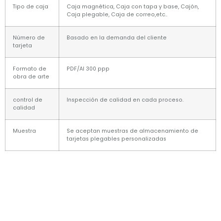
Tipo de caja
Caja magnética, Caja con tapa y base, Cajón,
Caja plegable, Caja de correo,etc..
Número de
Basado en la demanda del cliente
tarjeta
Formato de
PDF/AI 300 ppp
obra de arte
control de
Inspección de calidad en cada proceso.
calidad
Muestra
Se aceptan muestras de almacenamiento de
tarjetas plegables personalizadas