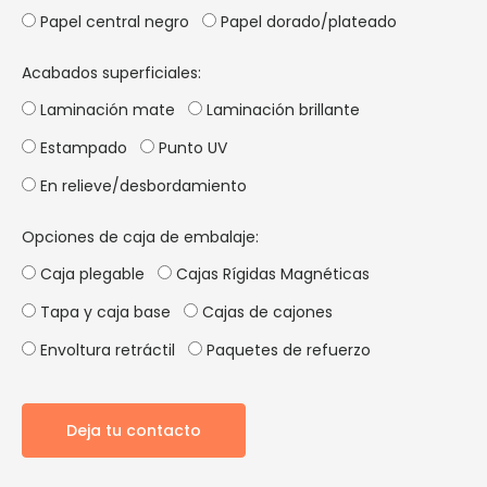
Papel central negro
Papel dorado/plateado
Acabados superficiales:
Laminación mate
Laminación brillante
Estampado
Punto UV
En relieve/desbordamiento
Opciones de caja de embalaje:
Caja plegable
Cajas Rígidas Magnéticas
Tapa y caja base
Cajas de cajones
Envoltura retráctil
Paquetes de refuerzo
Deja tu contacto