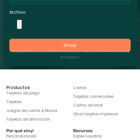
Archivo
Enviar
*Respetamos su confidencialidad y toda la información está
protegida.
Productos
Cartas
Tarjetas de juego
Tarjetas comerciales
Tarjetas
Cartas de tarot
Juegos de cartas & Mazos
Otras tarjetas impresas
Tarjetas de afirmación
Por qué xinyi
Recursos
Personalización
Sobre nosotros