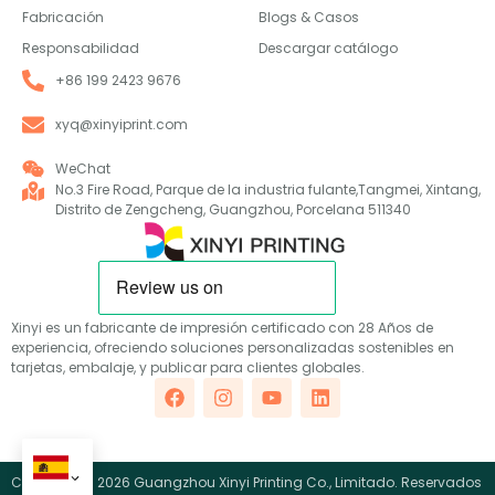
Fabricación
Blogs & Casos
Responsabilidad
Descargar catálogo
+86 199 2423 9676
xyq@xinyiprint.com
WeChat
No.3 Fire Road, Parque de la industria fulante,Tangmei, Xintang,
Distrito de Zengcheng, Guangzhou, Porcelana 511340
Xinyi es un fabricante de impresión certificado con 28 Años de
experiencia, ofreciendo soluciones personalizadas sostenibles en
tarjetas, embalaje, y publicar para clientes globales.
Copyright © 2026 Guangzhou Xinyi Printing Co., Limitado. Reservados