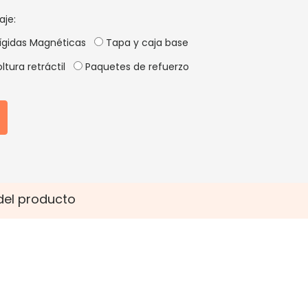
aje:
ígidas Magnéticas
Tapa y caja base
ltura retráctil
Paquetes de refuerzo
del producto