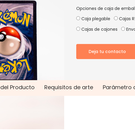
Opciones de caja de embal
Caja plegable
Cajas R
Cajas de cajones
Envo
Deja tu contacto
 del Producto
Requisitos de arte
Parámetro 