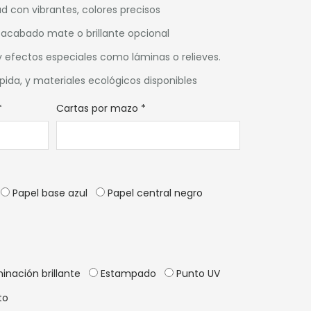
ad con vibrantes, colores precisos
 acabado mate o brillante opcional
 efectos especiales como láminas o relieves.
ida, y materiales ecológicos disponibles
*
Cartas por mazo
*
Papel base azul
Papel central negro
inación brillante
Estampado
Punto UV
to