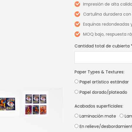
Impresión de alta calid
Cartulina duradera con
Esquinas redondeadas y
MOQ bajo, respuesta ráp
Cantidad total de cubierta
Paper Types & Textures
:
Papel artístico estándar
Papel dorado/plateado
Acabados superficiales:
Laminación mate
Lam
En relieve/desbordamien