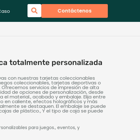
Contáctenos
Caso
ica totalmente personalizada
ivas con nuestras tarjetas coleccionables
uegos coleccionables, tarjetas deportivas o
 Ofrecemos servicios de impresión de alta
tidad de opciones de personalización, desde
 el material., acabado y embalaje. Elija entre
o en caliente, efectos holográficos y más
realmente se destaquen. El embalaje se puede
cajas de plástico., Y el tipo de caja se puede
sonalizables para juegos., eventos, y