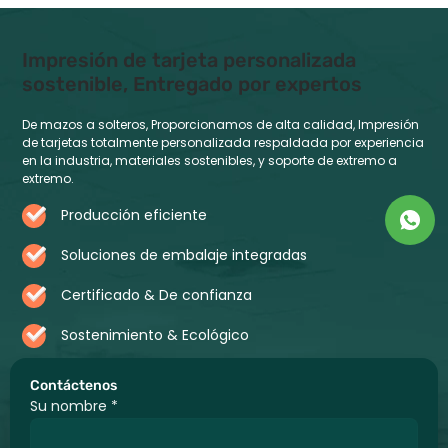
Impresión de tarjeta personalizada
sostenible, Entregado por expertos
De mazos a solteros, Proporcionamos de alta calidad, Impresión
de tarjetas totalmente personalizada respaldada por experiencia
en la industria, materiales sostenibles, y soporte de extremo a
extremo.
Producción eficiente
Soluciones de embalaje integradas
Certificado & De confianza
Sostenimiento & Ecológico
Contáctenos
Su nombre
*