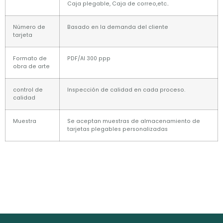
Caja plegable, Caja de correo,etc..
Número de
Basado en la demanda del cliente
tarjeta
Formato de
PDF/AI 300 ppp
obra de arte
control de
Inspección de calidad en cada proceso.
calidad
Muestra
Se aceptan muestras de almacenamiento de
tarjetas plegables personalizadas