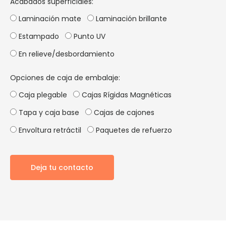
Acabados superficiales:
Laminación mate
Laminación brillante
Estampado
Punto UV
En relieve/desbordamiento
Opciones de caja de embalaje:
Caja plegable
Cajas Rígidas Magnéticas
Tapa y caja base
Cajas de cajones
Envoltura retráctil
Paquetes de refuerzo
Deja tu contacto