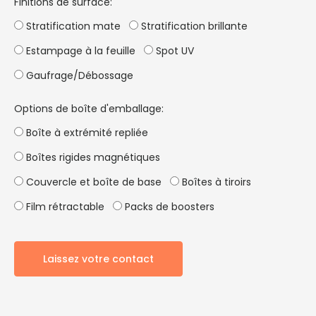
Finitions de surface:
Stratification mate
Stratification brillante
Estampage à la feuille
Spot UV
Gaufrage/Débossage
Options de boîte d'emballage:
Boîte à extrémité repliée
Boîtes rigides magnétiques
Couvercle et boîte de base
Boîtes à tiroirs
Film rétractable
Packs de boosters
Laissez votre contact