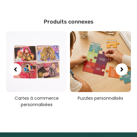
Produits connexes
Cartes à commerce
Puzzles personnalisés
personnalisées
ts