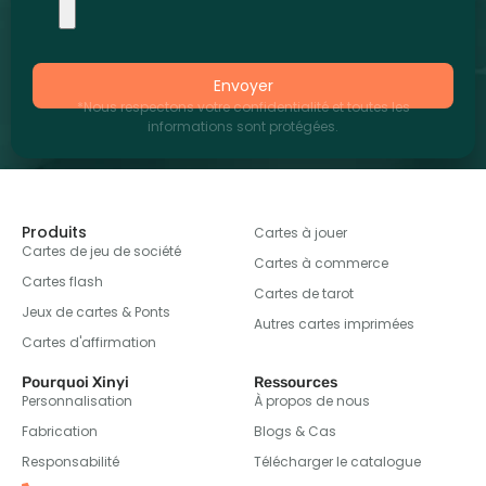
Envoyer
*Nous respectons votre confidentialité et toutes les
informations sont protégées.
Produits
Cartes à jouer
Cartes de jeu de société
Cartes à commerce
Cartes flash
Cartes de tarot
Jeux de cartes & Ponts
Autres cartes imprimées
Cartes d'affirmation
Pourquoi Xinyi
Ressources
Personnalisation
À propos de nous
Fabrication
Blogs & Cas
Responsabilité
Télécharger le catalogue