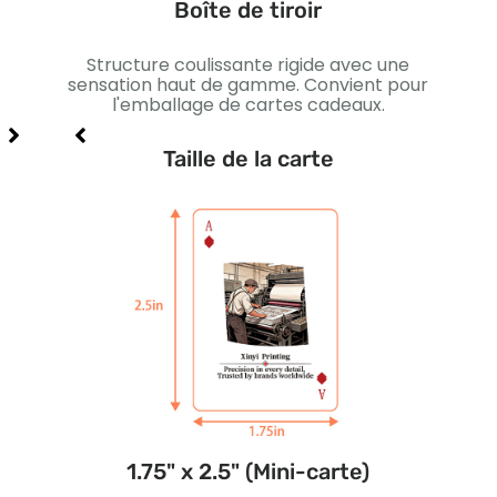
Boîte de tiroir
ction
Structure coulissante rigide avec une
es à
sensation haut de gamme. Convient pour
magn
l'emballage de cartes cadeaux.
Taille de la carte
1.75" x 2.5" (Mini-carte)