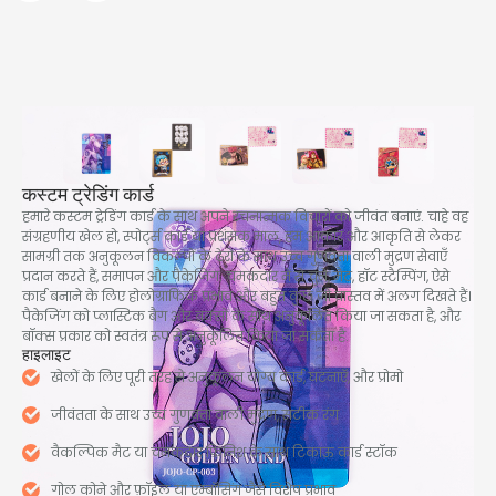
कस्टम ट्रेडिंग कार्ड
हमारे कस्टम ट्रेडिंग कार्ड के साथ अपने रचनात्मक विचारों को जीवंत बनाएं. चाहे वह
संग्रहणीय खेल हो, स्पोर्ट्स कार्ड या प्रशंसक माल, हम आकार और आकृति से लेकर
सामग्री तक अनुकूलन विकल्पों के ढेरों के साथ उच्च गुणवत्ता वाली मुद्रण सेवाएँ
प्रदान करते हैं, समापन और पैकेजिंग. चमकदार में से चुनें, मैट, हॉट स्टैम्पिंग, ऐसे
कार्ड बनाने के लिए होलोग्राफिक प्रभाव और बहुत कुछ जो वास्तव में अलग दिखते हैं।
पैकेजिंग को प्लास्टिक बैग और बक्सों के साथ अनुकूलित किया जा सकता है, और
बॉक्स प्रकार को स्वतंत्र रूप से अनुकूलित किया जा सकता है.
हाइलाइट
खेलों के लिए पूरी तरह से अनुकूलन योग्य कार्ड, घटनाएँ, और प्रोमो
जीवंतता के साथ उच्च गुणवत्ता वाली मुद्रण, सटीक रंग
वैकल्पिक मैट या चमकदार फ़िनिश के साथ टिकाऊ कार्ड स्टॉक
गोल कोने और फ़ॉइल या एम्बॉसिंग जैसे विशेष प्रभाव