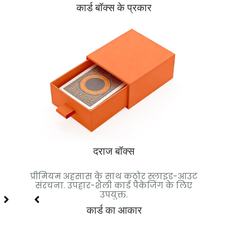
कार्ड बॉक्स के प्रकार
दराज बॉक्स
टिकाऊ
प्रीमियम अहसास के साथ कठोर स्लाइड-आउट
चुं
ेट के
संरचना. उपहार-शैली कार्ड पैकेजिंग के लिए
हाई-ए
उपयुक्त.
कार्ड का आकार