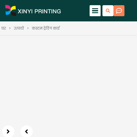
घर
>
उत्पादों
>
कस्टम ट्रेडिंग कार्ड