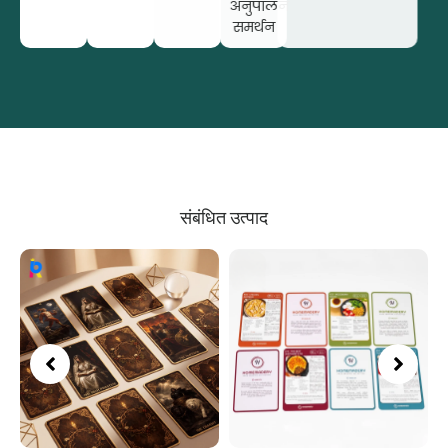
अनुपालन
समर्थन
संबंधित उत्पाद