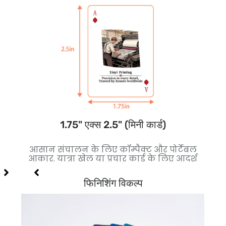
1.75" एक्स 2.5" (मिनी कार्ड)
कोर
आसान संचालन के लिए कॉम्पैक्ट और पोर्टेबल
बेह
लिए
आकार. यात्रा खेल या प्रचार कार्ड के लिए आदर्श
थ
फिनिशिंग विकल्प