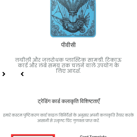
पीवीसी
मियम
लचीली और जलरोधक प्लास्टिक सामग्री. टिकाऊ
क
िए
कार्ड और लंबे समय तक चलने वाले उपयोग के
स्था
लिए आदर्श.
ट्रेडिंग कार्ड कलाकृति विशिष्टताएँ
हमारे कस्टम पुष्टिकरण कार्ड फ़ाइल विनिर्देशों के अनुसार अपनी कलाकृति तैयार करके
आसानी से उत्कृष्ट प्रिंट गुणवत्ता प्राप्त करें.