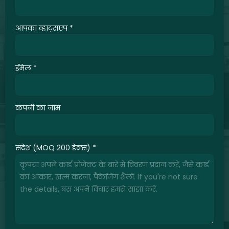
आपका व्हाट्सएप
*
ईमेल
*
कंपनी का नाम
संदेश (MOQ 200 डेक्स)
*