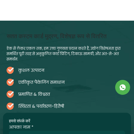
सतत कस्टम कार्ड मुद्रण, विशेषज्ञ रूप से वितरित
डेक से लेकर एकल तक, हम उच्च गुणवत्ता प्रदान करते हैं, उद्योग विशेषज्ञता द्वारा
समर्थित पूरी तरह से अनुकूलित कार्ड प्रिंटिंग, टिकाऊ सामग्री, और अंत-से-अंत
समर्थन.
कुशल उत्पादन
एकीकृत पैकेजिंग समाधान
प्रमाणित & विश्वस्त
स्थिरता & पर्यावरण-हितैषी
हमसे संपर्क करें
आपका नाम
*