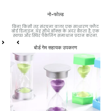
एक
लेआ
नो-फोल्ड
ान
बिना किसी तह संरचना वाला एक साधारण फ्लैट
है.
बोर्ड डिज़ाइन. यह सीधे बॉक्स के अंदर बैठता है, एक
्ड
स्वच्छ और स्थिर पैकेजिंग समाधान प्रदान करना.
बोर्ड गेम सहायक उपकरण