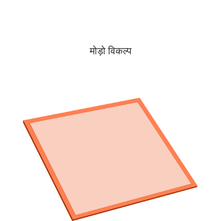
मोड़ो विकल्प
अधि