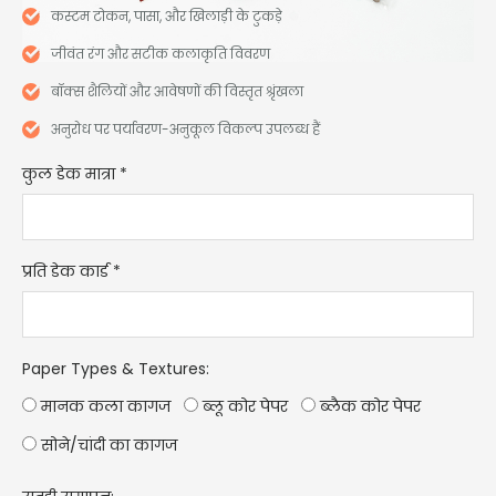
कस्टम टोकन, पासा, और खिलाड़ी के टुकड़े
जीवंत रंग और सटीक कलाकृति विवरण
बॉक्स शैलियों और आवेषणों की विस्तृत श्रृंखला
अनुरोध पर पर्यावरण-अनुकूल विकल्प उपलब्ध हैं
कुल डेक मात्रा
*
प्रति डेक कार्ड
*
Paper Types & Textures
:
मानक कला कागज
ब्लू कोर पेपर
ब्लैक कोर पेपर
सोने/चांदी का कागज