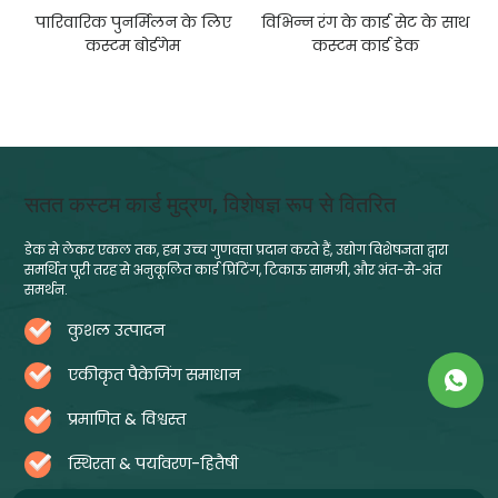
पारिवारिक पुनर्मिलन के लिए
विभिन्न रंग के कार्ड सेट के साथ
कस्टम बोर्डगेम
कस्टम कार्ड डेक
सतत कस्टम कार्ड मुद्रण, विशेषज्ञ रूप से वितरित
डेक से लेकर एकल तक, हम उच्च गुणवत्ता प्रदान करते हैं, उद्योग विशेषज्ञता द्वारा
समर्थित पूरी तरह से अनुकूलित कार्ड प्रिंटिंग, टिकाऊ सामग्री, और अंत-से-अंत
समर्थन.
कुशल उत्पादन
एकीकृत पैकेजिंग समाधान
प्रमाणित & विश्वस्त
स्थिरता & पर्यावरण-हितैषी