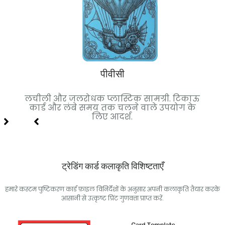
पीवीसी
मियम
लचीली और जलरोधक प्लास्टिक सामग्री. टिकाऊ
क
िए
कार्ड और लंबे समय तक चलने वाले उपयोग के
स्था
लिए आदर्श.
ट्रेडिंग कार्ड कलाकृति विशिष्टताएँ
हमारे कस्टम पुष्टिकरण कार्ड फ़ाइल विनिर्देशों के अनुसार अपनी कलाकृति तैयार करके
आसानी से उत्कृष्ट प्रिंट गुणवत्ता प्राप्त करें.