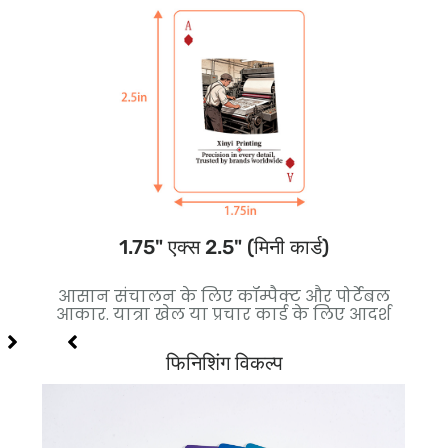
1.75" एक्स 2.5" (मिनी कार्ड)
कोर
आसान संचालन के लिए कॉम्पैक्ट और पोर्टेबल
बेह
लिए
आकार. यात्रा खेल या प्रचार कार्ड के लिए आदर्श
थ
फिनिशिंग विकल्प