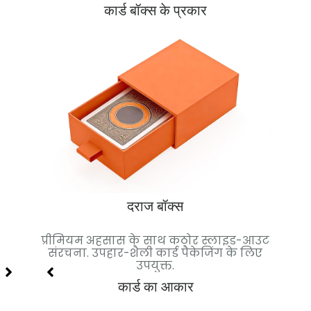
कार्ड बॉक्स के प्रकार
दराज बॉक्स
टिकाऊ
प्रीमियम अहसास के साथ कठोर स्लाइड-आउट
चुं
ेट के
संरचना. उपहार-शैली कार्ड पैकेजिंग के लिए
हाई-ए
उपयुक्त.
कार्ड का आकार