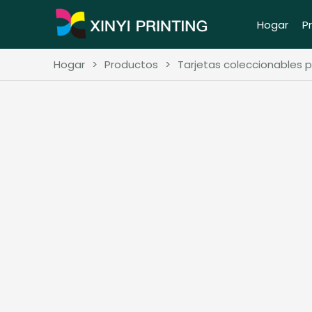
Hogar
P
Hogar
>
Productos
>
Tarjetas coleccionables p