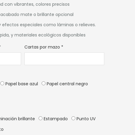
ad con vibrantes, colores precisos
 acabado mate o brillante opcional
 efectos especiales como láminas o relieves.
ida, y materiales ecológicos disponibles
*
Cartas por mazo
*
Papel base azul
Papel central negro
inación brillante
Estampado
Punto UV
to