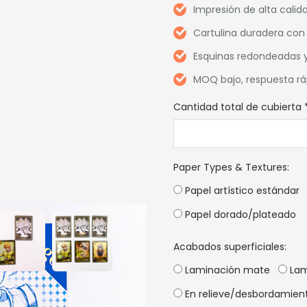
Impresión de alta calid
Cartulina duradera con
Esquinas redondeadas y
MOQ bajo, respuesta ráp
Cantidad total de cubierta
Paper Types & Textures
:
Papel artístico estándar
Papel dorado/plateado
Acabados superficiales:
Laminación mate
Lam
En relieve/desbordamien