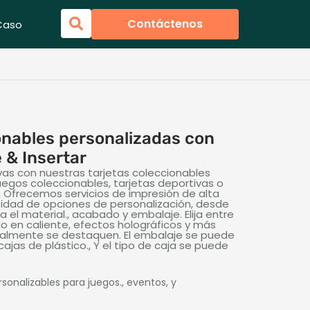
Contáctenos
Caso
onables personalizadas con
 & Insertar
ivas con nuestras tarjetas coleccionables
uegos coleccionables, tarjetas deportivas o
 Ofrecemos servicios de impresión de alta
tidad de opciones de personalización, desde
 el material., acabado y embalaje. Elija entre
o en caliente, efectos holográficos y más
realmente se destaquen. El embalaje se puede
cajas de plástico., Y el tipo de caja se puede
sonalizables para juegos., eventos, y