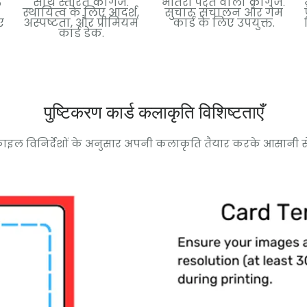
ऊ
साथ स्तरित कागज.
भीतरी परत वाला कागज.
स्थायित्व के लिए आदर्श,
सुचारू संचालन और गेम
ए
अस्पष्टता, और प्रीमियम
कार्ड के लिए उपयुक्त.
कार्ड डेक.
पुष्टिकरण कार्ड कलाकृति विशिष्टताएँ
ाइल विनिर्देशों के अनुसार अपनी कलाकृति तैयार करके आसानी से उत्कृष्