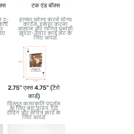
क्स
टक एंड बॉक्स
फिल्म पैकेजिंग को सिकोड़े
 टू-
हल्का फ़ोल्ड करने योग्य
सुरक्षा और सफाई के लि
ार्ड
कार्टन, इकट्ठा करना
टाइट प्लास्टिक सील.
और
आसान और लागत प्रभावी.
परिवहन और बिक्री के
लिए
खुदरा-तैयार कार्ड सेट के
दौरान कार्ड डेक सुरक्षित
लिए आदर्श.
करने के लिए आदर्श.
2.75" एक्स 4.75" (टैरो
3.5" एक्स 5" (जंबो कार्ड)
कार्ड)
बोल्ड विज़ुअल और आसानी
विस्तृत कलाकृति प्रदर्शन
से पढ़ने के लिए बड़े आकार
के लिए बड़ा प्रारूप. टैरो
के कार्ड. पढ़ाने के लिए
रीडिंग और सचित्र कार्ड के
बढ़िया, घटनाएँ, या विशेष
लिए आदर्श
संस्करण.