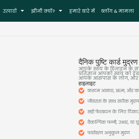
उत्पादों
झीनी क्यों?
हमारे बारे में
ब्लॉग & मामला
दैनिक पुष्टि कार्ड मुद्रण
आपके स्वयं के डिज़ाइन के स
प्रतिज्ञान आपको स्वयं को द
आपके आसपास के लोग, और ज
हाइलाइट
कस्टम आकार, खत्म, और कार
जीवंतता के साथ सटीक मुद्रण,
सही फेरबदल के लिए टिक
वैकल्पिक पन्नी, उभार, या यू
पर्यावरण अनुकूल मुद्रण