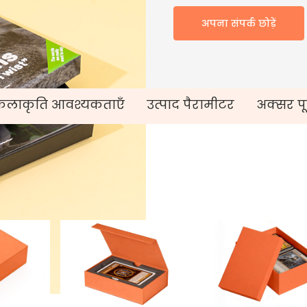
अपना संपर्क छोड़ें
कलाकृति आवश्यकताएँ
उत्पाद पैरामीटर
अक्सर पूछ