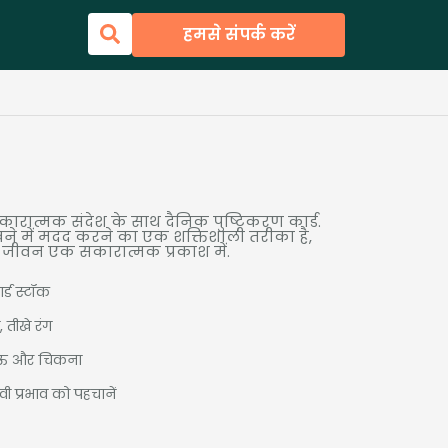
हमसे संपर्क करें
कारात्मक संदेश के साथ दैनिक पुष्टिकरण कार्ड.
ेखने में मदद करने का एक शक्तिशाली तरीका है,
ीवन एक सकारात्मक प्रकाश में.
्ड स्टॉक
 तीखे रंग
ाऊ और चिकना
वी प्रभाव को पहचानें