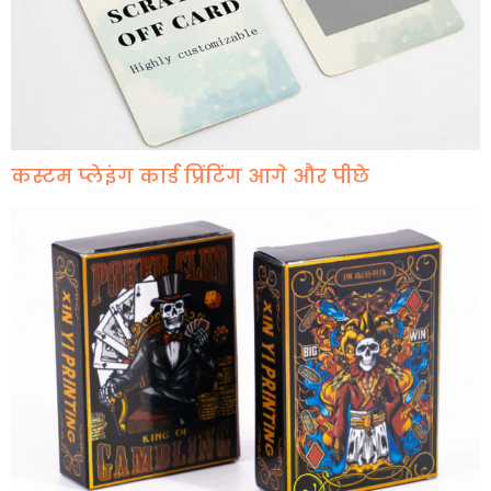
कस्टम प्लेइंग कार्ड प्रिंटिंग आगे और पीछे