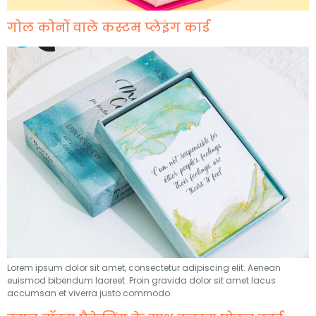
गोल कोनों वाले कस्टम प्लेइंग कार्ड
Lorem ipsum dolor sit amet
,
consectetur adipiscing elit
.
Aenean
euismod bibendum laoreet
.
Proin gravida dolor sit amet lacus
accumsan et viverra justo commodo
.