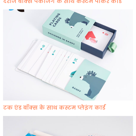
दराज बॉक्स पैकेजिंग के साथ कस्टम पोकर कार्ड
टक एंड बॉक्स के साथ कस्टम प्लेइंग कार्ड