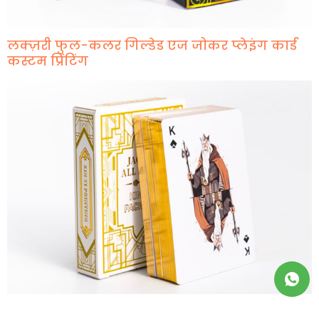
लक्ज़री फुल-कलर गिल्डेड एज जोकर प्लेइंग कार्ड
कस्टम प्रिंटिंग