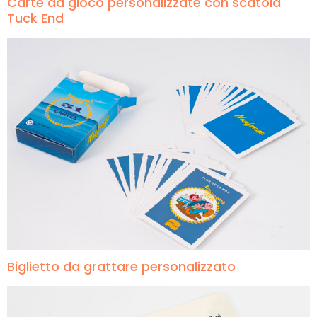
Carte da gioco personalizzate con scatola
Tuck End
Biglietto da grattare personalizzato